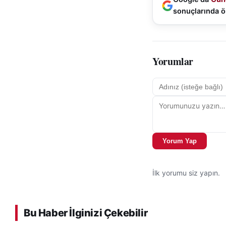
sonuçlarında ö
Yorumlar
Yorum Yap
İlk yorumu siz yapın.
Bu Haber İlginizi Çekebilir