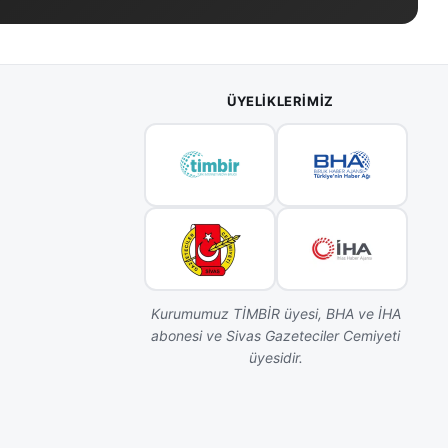
ÜYELIKLERIMIZ
Kurumumuz TİMBİR üyesi, BHA ve İHA
abonesi ve Sivas Gazeteciler Cemiyeti
üyesidir.