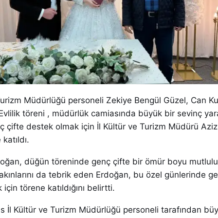
 Turizm Müdürlüğü personeli Zekiye Bengül Güzel, Can Ku
Evlilik töreni , müdürlük camiasında büyük bir sevinç yara
 çifte destek olmak için İl Kültür ve Turizm Müdürü Azi
katıldı.
oğan, düğün töreninde genç çifte bir ömür boyu mutluluk
yakınlarını da tebrik eden Erdoğan, bu özel günlerinde gen
çin törene katıldığını belirtti.
s İl Kültür ve Turizm Müdürlüğü personeli tarafından büy