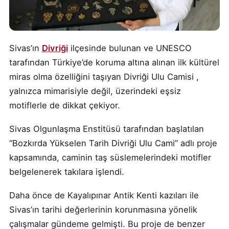
Sivas’ın
Divriği
ilçesinde bulunan ve UNESCO
tarafından Türkiye’de koruma altına alınan ilk kültürel
miras olma özelliğini taşıyan Divriği Ulu Camisi ,
yalnızca mimarisiyle değil, üzerindeki eşsiz
motiflerle de dikkat çekiyor.
Sivas Olgunlaşma Enstitüsü tarafından başlatılan
“Bozkırda Yükselen Tarih Divriği Ulu Cami” adlı proje
kapsamında, caminin taş süslemelerindeki motifler
belgelenerek takılara işlendi.
Daha önce de Kayalıpınar Antik Kenti kazıları ile
Sivas’ın tarihi değerlerinin korunmasına yönelik
çalışmalar gündeme gelmişti. Bu proje de benzer