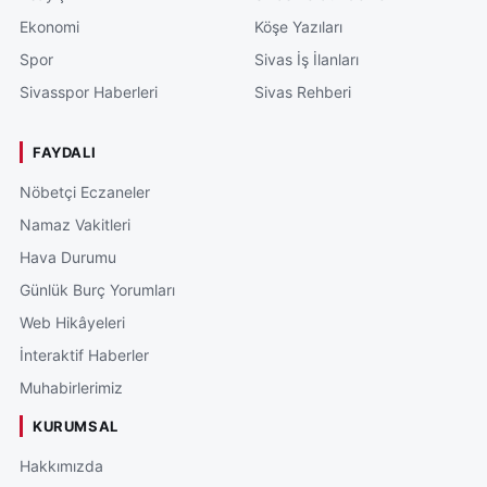
Ekonomi
Köşe Yazıları
Spor
Sivas İş İlanları
Sivasspor Haberleri
Sivas Rehberi
FAYDALI
Nöbetçi Eczaneler
Namaz Vakitleri
Hava Durumu
Günlük Burç Yorumları
Web Hikâyeleri
İnteraktif Haberler
Muhabirlerimiz
KURUMSAL
Hakkımızda