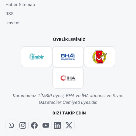
Haber Sitemap
RSS
llms.txt
ÜYELIKLERIMIZ
Kurumumuz TİMBİR üyesi, BHA ve İHA abonesi ve Sivas
Gazeteciler Cemiyeti üyesidir.
BIZI TAKIP EDIN