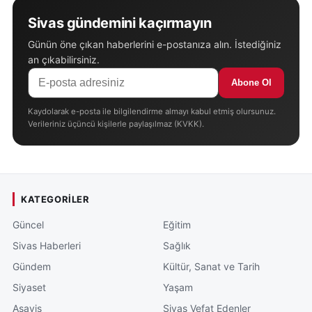
Sivas gündemini kaçırmayın
Günün öne çıkan haberlerini e-postanıza alın. İstediğiniz
an çıkabilirsiniz.
Abone Ol
Kaydolarak e-posta ile bilgilendirme almayı kabul etmiş olursunuz.
Verileriniz üçüncü kişilerle paylaşılmaz (KVKK).
KATEGORILER
Güncel
Eğitim
Sivas Haberleri
Sağlık
Gündem
Kültür, Sanat ve Tarih
Siyaset
Yaşam
Asayiş
Sivas Vefat Edenler