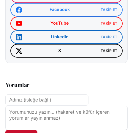
Facebook
TAKIP ET
YouTube
TAKIP ET
LinkedIn
TAKIP ET
X
TAKIP ET
Yorumlar