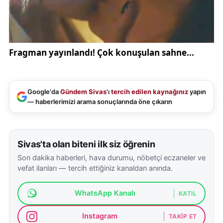
Google'da
Gündem Sivas
'ı
tercih edilen kaynağınız
yapın
— haberlerimizi arama sonuçlarında öne çıkarın
Sivas'ta olan biteni ilk siz öğrenin
Son dakika haberleri, hava durumu, nöbetçi eczaneler ve
vefat ilanları — tercih ettiğiniz kanaldan anında.
WhatsApp Kanalı
KATIL
Instagram
TAKIP ET