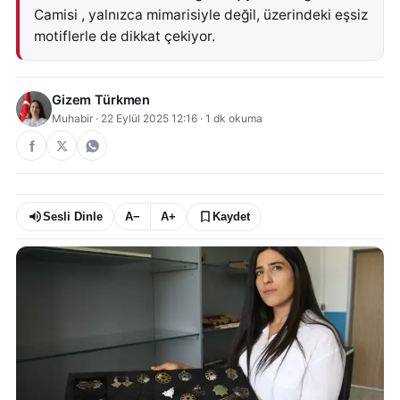
Camisi , yalnızca mimarisiyle değil, üzerindeki eşsiz
motiflerle de dikkat çekiyor.
Gizem Türkmen
Muhabir
·
22 Eylül 2025 12:16
·
1
dk okuma
Sesli Dinle
A−
A+
Kaydet