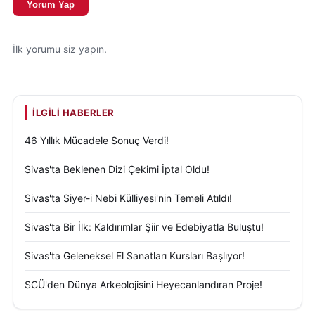
Yorum Yap
İlk yorumu siz yapın.
İLGILI HABERLER
46 Yıllık Mücadele Sonuç Verdi!
Sivas'ta Beklenen Dizi Çekimi İptal Oldu!
Sivas'ta Siyer-i Nebi Külliyesi'nin Temeli Atıldı!
Sivas'ta Bir İlk: Kaldırımlar Şiir ve Edebiyatla Buluştu!
Sivas'ta Geleneksel El Sanatları Kursları Başlıyor!
SCÜ'den Dünya Arkeolojisini Heyecanlandıran Proje!