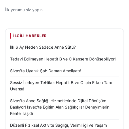
İlk yorumu siz yapın.
İLGILI HABERLER
İlk 6 Ay Neden Sadece Anne Sütü?
Tedavi Edilmeyen Hepatit B ve C Kansere Dönüşebiliyor!
Sivas'ta Uyanık Şah Damarı Ameliyatı!
Sessiz İlerleyen Tehlike: Hepatit B ve C İçin Erken Tanı
Uyarısı!
Sivas'ta Anne Sağlığı Hizmetlerinde Dijital Dönüşüm
Başlıyor! İsveç'te Eğitim Alan Sağlıkçılar Deneyimlerini
Kente Taşıdı
Düzenli Fiziksel Aktivite Sağlığı, Verimliliği ve Yaşam