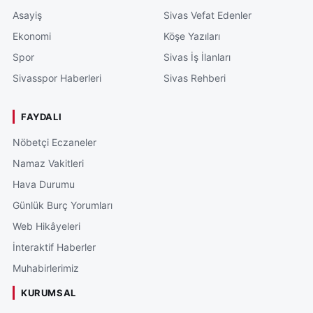
Asayiş
Sivas Vefat Edenler
Ekonomi
Köşe Yazıları
Spor
Sivas İş İlanları
Sivasspor Haberleri
Sivas Rehberi
FAYDALI
Nöbetçi Eczaneler
Namaz Vakitleri
Hava Durumu
Günlük Burç Yorumları
Web Hikâyeleri
İnteraktif Haberler
Muhabirlerimiz
KURUMSAL