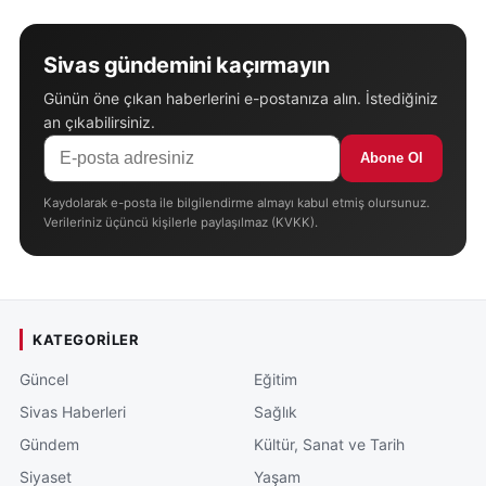
Sivas gündemini kaçırmayın
Günün öne çıkan haberlerini e-postanıza alın. İstediğiniz
an çıkabilirsiniz.
Abone Ol
Kaydolarak e-posta ile bilgilendirme almayı kabul etmiş olursunuz.
Verileriniz üçüncü kişilerle paylaşılmaz (KVKK).
KATEGORILER
Güncel
Eğitim
Sivas Haberleri
Sağlık
Gündem
Kültür, Sanat ve Tarih
Siyaset
Yaşam