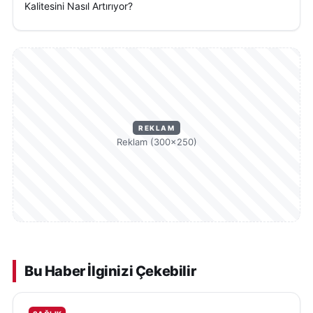
Kalitesini Nasıl Artırıyor?
REKLAM
Reklam (300×250)
Bu Haber İlginizi Çekebilir