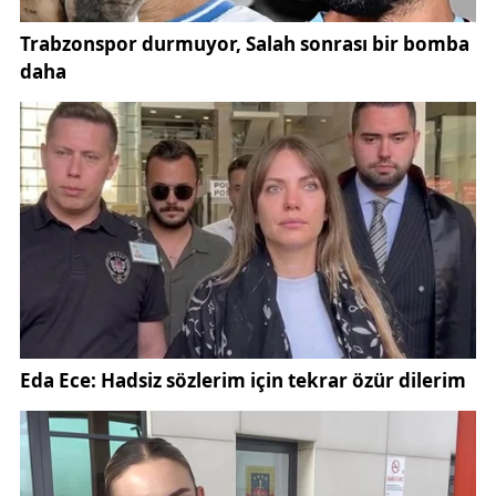
çıkaracağı tahmin ediliyor.