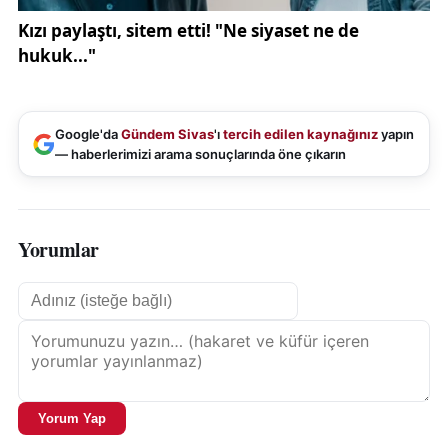
Google'da
Gündem Sivas
'ı
tercih edilen kaynağınız
yapın
— haberlerimizi arama sonuçlarında öne çıkarın
Yorumlar
Yorum Yap