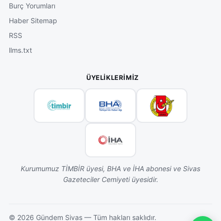
Burç Yorumları
Haber Sitemap
RSS
llms.txt
ÜYELIKLERIMIZ
Kurumumuz TİMBİR üyesi, BHA ve İHA abonesi ve Sivas
Gazeteciler Cemiyeti üyesidir.
©
2026
Gündem Sivas — Tüm hakları saklıdır.