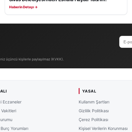
Haberin Detayı →
iniz üçüncü kişilerle paylaşılmaz (KVKK).
ALI
YASAL
i Eczaneler
Kullanım Şartları
Vakitleri
Gizlilik Politikası
Durumu
Çerez Politikası
 Burç Yorumları
Kişisel Verilerin Korunması