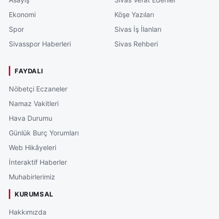
Ekonomi
Köşe Yazıları
Spor
Sivas İş İlanları
Sivasspor Haberleri
Sivas Rehberi
FAYDALI
Nöbetçi Eczaneler
Namaz Vakitleri
Hava Durumu
Günlük Burç Yorumları
Web Hikâyeleri
İnteraktif Haberler
Muhabirlerimiz
KURUMSAL
Hakkımızda