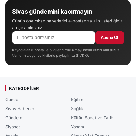
Sivas gündemini kaçırmayın
Günün öne çıkan haberlerini e-postanıza alın. İstediğiniz
an çıkabilirsiniz.
Abone Ol
Kaydolarak e-posta ile bilgilendirme almayı kabul etmiş olursunuz.
Verileriniz üçüncü kişilerle paylaşılmaz (KVKK).
KATEGORILER
Güncel
Eğitim
Sivas Haberleri
Sağlık
Gündem
Kültür, Sanat ve Tarih
Siyaset
Yaşam
Asayiş
Sivas Vefat Edenler