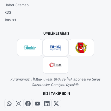
Haber Sitemap
RSS
llms.txt
ÜYELIKLERIMIZ
Kurumumuz TİMBİR üyesi, BHA ve İHA abonesi ve Sivas
Gazeteciler Cemiyeti üyesidir.
BIZI TAKIP EDIN