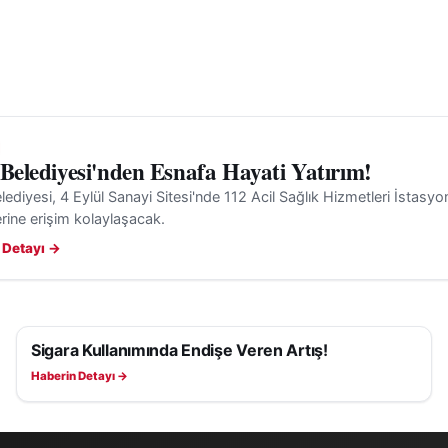
 Belediyesi'nden Esnafa Hayati Yatırım!
lediyesi, 4 Eylül Sanayi Sitesi'nde 112 Acil Sağlık Hizmetleri İstasyonu
rine erişim kolaylaşacak.
 Detayı →
Sigara Kullanımında Endişe Veren Artış!
SAĞLIK
Haberin Detayı →