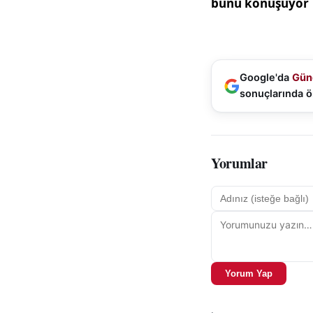
Google'da
Gün
sonuçlarında ö
Yorumlar
Yorum Yap