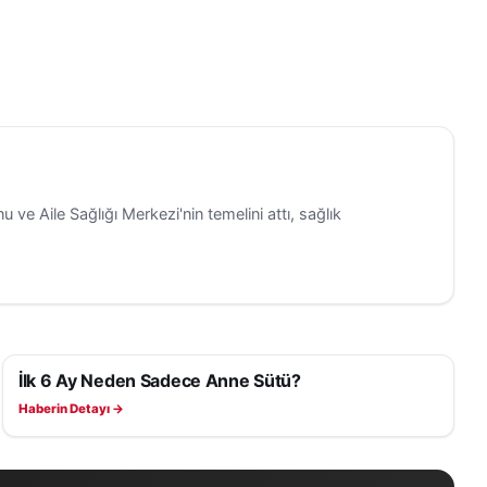
 ve Aile Sağlığı Merkezi'nin temelini attı, sağlık
İlk 6 Ay Neden Sadece Anne Sütü?
SAĞLIK
Haberin Detayı →