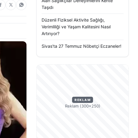
Alan Sağlıkçılar Deneyimlerini Kente
Taşıdı
Düzenli Fiziksel Aktivite Sağlığı,
Verimliliği ve Yaşam Kalitesini Nasıl
Artırıyor?
Sivas'ta 27 Temmuz Nöbetçi Eczaneler!
REKLAM
Reklam (300×250)