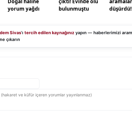
dem Sivas
'ı
tercih edilen kaynağınız
yapın — haberlerimizi ara
ne çıkarın