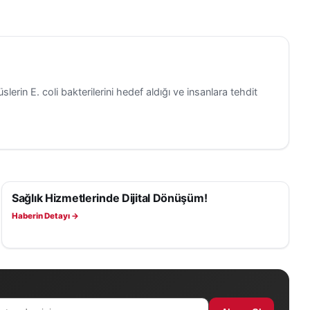
slerin E. coli bakterilerini hedef aldığı ve insanlara tehdit
Sağlık Hizmetlerinde Dijital Dönüşüm!
SAĞLIK
Haberin Detayı →