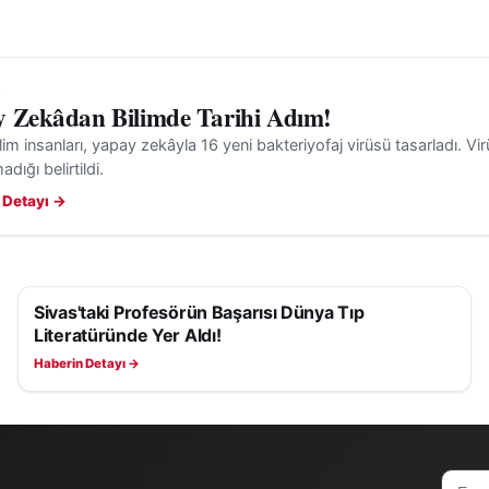
 Zekâdan Bilimde Tarihi Adım!
ilim insanları, yapay zekâyla 16 yeni bakteriyofaj virüsü tasarladı. Virü
dığı belirtildi.
 Detayı →
Sivas'taki Profesörün Başarısı Dünya Tıp
SAĞLIK
Literatüründe Yer Aldı!
Haberin Detayı →