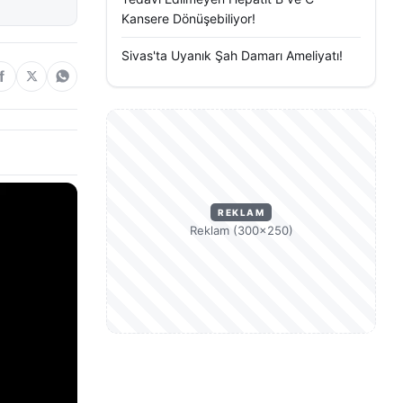
Kansere Dönüşebiliyor!
Sivas'ta Uyanık Şah Damarı Ameliyatı!
REKLAM
Reklam (300×250)