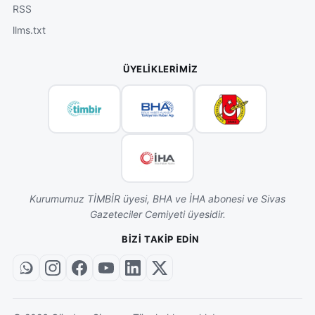
RSS
llms.txt
ÜYELIKLERIMIZ
Kurumumuz TİMBİR üyesi, BHA ve İHA abonesi ve Sivas
Gazeteciler Cemiyeti üyesidir.
BIZI TAKIP EDIN