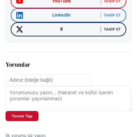
YouTube
TAKIP ET
LinkedIn
TAKIP ET
X
TAKIP ET
Yorumlar
Yorum Yap
İlk yorumu siz yapın.