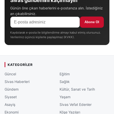
Sivas gündemini kaçırmayın
Günün öne çıkan haberlerini e-postanıza alın. İstediğiniz
an çıkabilirsiniz.
Abone Ol
Kaydolarak e-posta ile bilgilendirme almayı kabul etmiş olursunuz.
Verileriniz üçüncü kişilerle paylaşılmaz (KVKK).
KATEGORILER
Güncel
Eğitim
Sivas Haberleri
Sağlık
Gündem
Kültür, Sanat ve Tarih
Siyaset
Yaşam
Asayiş
Sivas Vefat Edenler
Ekonomi
Köşe Yazıları