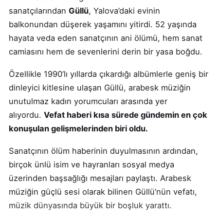
sanatçılarından
Güllü
, Yalova’daki evinin
balkonundan düşerek yaşamını yitirdi. 52 yaşında
hayata veda eden sanatçının ani ölümü, hem sanat
camiasını hem de sevenlerini derin bir yasa boğdu.
Özellikle 1990’lı yıllarda çıkardığı albümlerle geniş bir
dinleyici kitlesine ulaşan Güllü, arabesk müziğin
unutulmaz kadın yorumcuları arasında yer
alıyordu.
Vefat haberi kısa sürede gündemin en çok
konuşulan gelişmelerinden biri oldu.
Sanatçının ölüm haberinin duyulmasının ardından,
birçok ünlü isim ve hayranları sosyal medya
üzerinden başsağlığı mesajları paylaştı. Arabesk
müziğin güçlü sesi olarak bilinen Güllü’nün vefatı,
müzik dünyasında büyük bir boşluk yarattı.