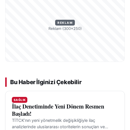
REKLAM
Reklam (300×250)
Bu Haber İlginizi Çekebilir
SAĞLIK
İlaç Denetiminde Yeni Dönem Resmen
Başladı!
TİTCK’nın yeni yönetmelik değişikliğiyle ilaç
analizlerinde uluslararası otoritelerin sonuçları ve