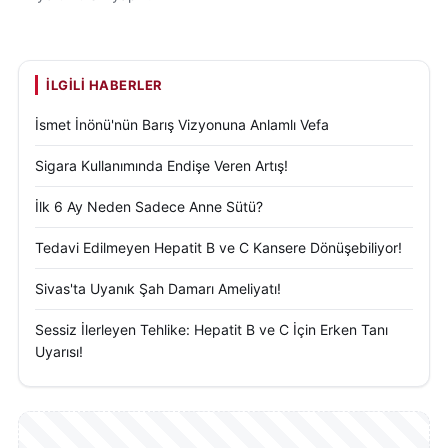
İLGILI HABERLER
İsmet İnönü'nün Barış Vizyonuna Anlamlı Vefa
Sigara Kullanımında Endişe Veren Artış!
İlk 6 Ay Neden Sadece Anne Sütü?
Tedavi Edilmeyen Hepatit B ve C Kansere Dönüşebiliyor!
Sivas'ta Uyanık Şah Damarı Ameliyatı!
Sessiz İlerleyen Tehlike: Hepatit B ve C İçin Erken Tanı
Uyarısı!