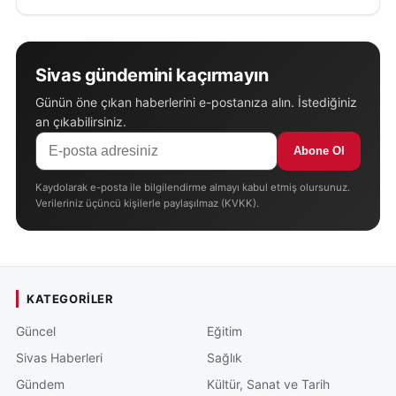
Sivas gündemini kaçırmayın
Günün öne çıkan haberlerini e-postanıza alın. İstediğiniz
an çıkabilirsiniz.
Abone Ol
Kaydolarak e-posta ile bilgilendirme almayı kabul etmiş olursunuz.
Verileriniz üçüncü kişilerle paylaşılmaz (KVKK).
KATEGORILER
Güncel
Eğitim
Sivas Haberleri
Sağlık
Gündem
Kültür, Sanat ve Tarih