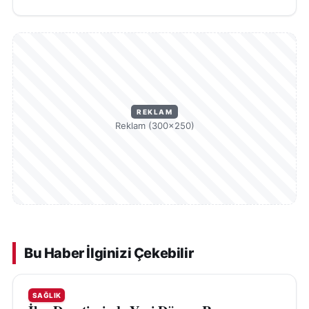
REKLAM
Reklam (300×250)
Bu Haber İlginizi Çekebilir
SAĞLIK