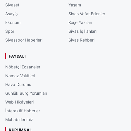
Siyaset
Yaşam
Asayiş
Sivas Vefat Edenler
Ekonomi
Köşe Yazıları
Spor
Sivas İş İlanları
Sivasspor Haberleri
Sivas Rehberi
FAYDALI
Nöbetçi Eczaneler
Namaz Vakitleri
Hava Durumu
Günlük Burç Yorumları
Web Hikâyeleri
İnteraktif Haberler
Muhabirlerimiz
KURUMSAL