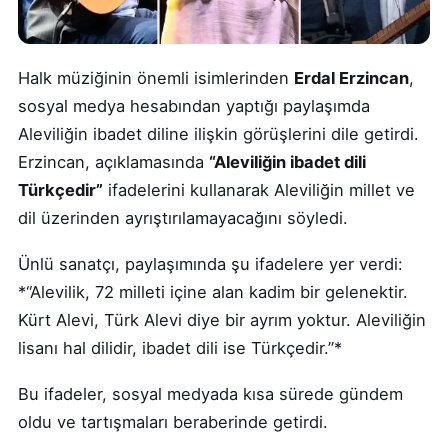
Halk müziğinin önemli isimlerinden
Erdal Erzincan
,
sosyal medya hesabından yaptığı paylaşımda
Aleviliğin ibadet diline ilişkin görüşlerini dile getirdi.
Erzincan, açıklamasında
“Aleviliğin ibadet dili
Türkçedir”
ifadelerini kullanarak Aleviliğin millet ve
dil üzerinden ayrıştırılamayacağını söyledi.
Ünlü sanatçı, paylaşımında şu ifadelere yer verdi:
*“Alevilik, 72 milleti içine alan kadim bir gelenektir.
Kürt Alevi, Türk Alevi diye bir ayrım yoktur. Aleviliğin
lisanı hal dilidir, ibadet dili ise Türkçedir.”*
Bu ifadeler, sosyal medyada kısa sürede gündem
oldu ve tartışmaları beraberinde getirdi.