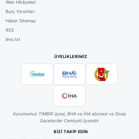
Web Hikâyeleri
Burç Yorumları
Haber Sitemap
RSS
llms.txt
ÜYELIKLERIMIZ
Kurumumuz TİMBİR üyesi, BHA ve İHA abonesi ve Sivas
Gazeteciler Cemiyeti üyesidir.
BIZI TAKIP EDIN