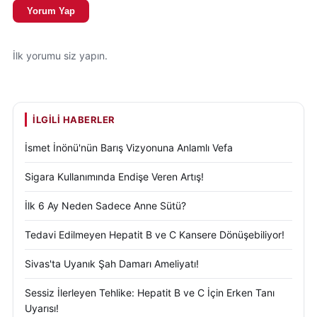
Yorum Yap
İlk yorumu siz yapın.
İLGILI HABERLER
İsmet İnönü'nün Barış Vizyonuna Anlamlı Vefa
Sigara Kullanımında Endişe Veren Artış!
İlk 6 Ay Neden Sadece Anne Sütü?
Tedavi Edilmeyen Hepatit B ve C Kansere Dönüşebiliyor!
Sivas'ta Uyanık Şah Damarı Ameliyatı!
Sessiz İlerleyen Tehlike: Hepatit B ve C İçin Erken Tanı
Uyarısı!