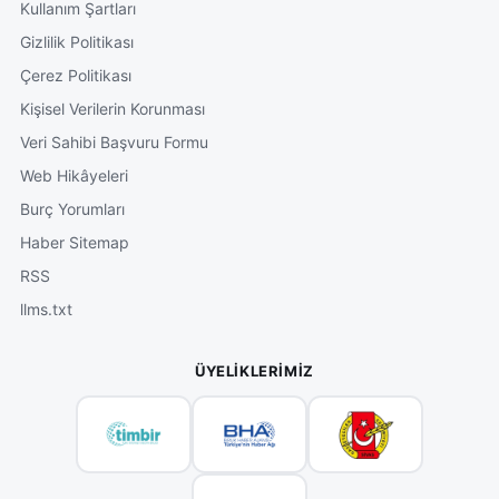
Kullanım Şartları
Gizlilik Politikası
Çerez Politikası
Kişisel Verilerin Korunması
Veri Sahibi Başvuru Formu
Web Hikâyeleri
Burç Yorumları
Haber Sitemap
RSS
llms.txt
ÜYELIKLERIMIZ