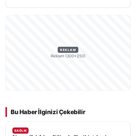
REKLAM
Reklam (300×250)
Bu Haber İlginizi Çekebilir
SAĞLIK