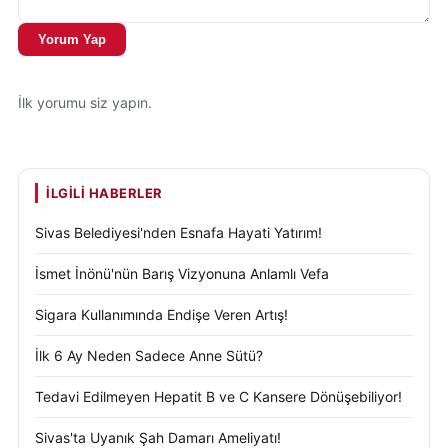
Yorum Yap
İlk yorumu siz yapın.
İLGILI HABERLER
Sivas Belediyesi'nden Esnafa Hayati Yatırım!
İsmet İnönü'nün Barış Vizyonuna Anlamlı Vefa
Sigara Kullanımında Endişe Veren Artış!
İlk 6 Ay Neden Sadece Anne Sütü?
Tedavi Edilmeyen Hepatit B ve C Kansere Dönüşebiliyor!
Sivas'ta Uyanık Şah Damarı Ameliyatı!