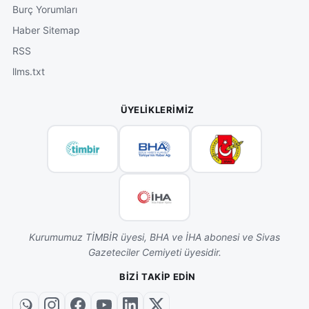
Burç Yorumları
Haber Sitemap
RSS
llms.txt
ÜYELIKLERIMIZ
Kurumumuz TİMBİR üyesi, BHA ve İHA abonesi ve Sivas
Gazeteciler Cemiyeti üyesidir.
BIZI TAKIP EDIN