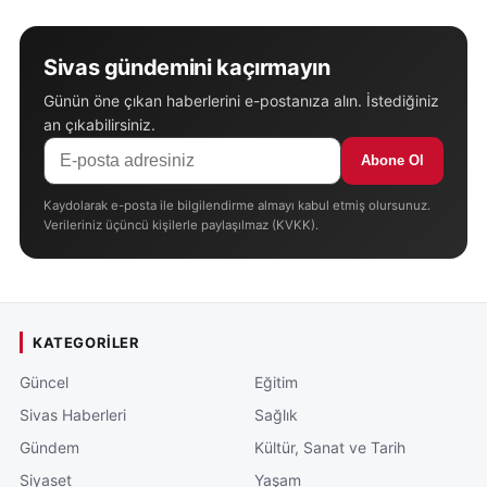
Sivas gündemini kaçırmayın
Günün öne çıkan haberlerini e-postanıza alın. İstediğiniz
an çıkabilirsiniz.
Abone Ol
Kaydolarak e-posta ile bilgilendirme almayı kabul etmiş olursunuz.
Verileriniz üçüncü kişilerle paylaşılmaz (KVKK).
KATEGORILER
Güncel
Eğitim
Sivas Haberleri
Sağlık
Gündem
Kültür, Sanat ve Tarih
Siyaset
Yaşam