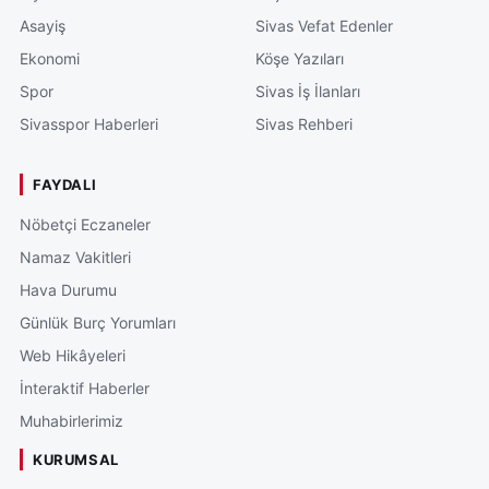
Asayiş
Sivas Vefat Edenler
Ekonomi
Köşe Yazıları
Spor
Sivas İş İlanları
Sivasspor Haberleri
Sivas Rehberi
FAYDALI
Nöbetçi Eczaneler
Namaz Vakitleri
Hava Durumu
Günlük Burç Yorumları
Web Hikâyeleri
İnteraktif Haberler
Muhabirlerimiz
KURUMSAL