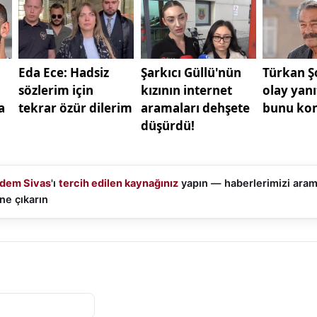
dem Sivas
'ı
tercih edilen kaynağınız
yapın — haberlerimizi ara
ne çıkarın