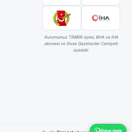
Kurumumuz TİMBİR üyesi, BHA ve İHA
abonesi ve Sivas Gazeteciler Cemiyeti
üyesidir.
İhbar Hattı