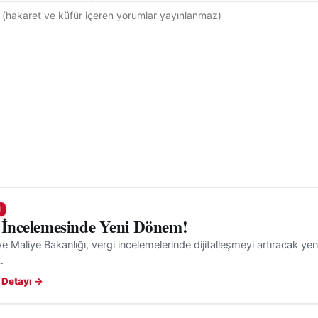
I
 İncelemesinde Yeni Dönem!
e Maliye Bakanlığı, vergi incelemelerinde dijitalleşmeyi artıracak yen
.
 Detayı →