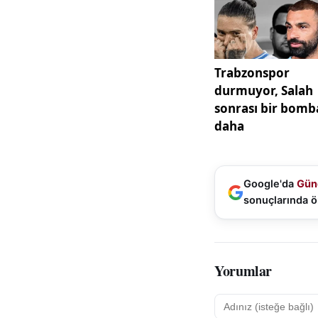
Google'da
Gün
sonuçlarında ö
Yorumlar