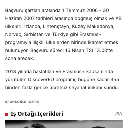
Başvuru şartları arasında 1 Temmuz 2006 - 30
Haziran 2007 tarihleri arasında doğmuş olmak ve AB
ülkeleri, İzlanda, Lihtenştayn, Kuzey Makedonya,
Norveç, Sırbistan ve Türkiye gibi Erasmus+
programıyla ilişkili ülkelerden birinde ikamet etmek
bulunuyor. Başvuru süreci 16 Nisan TSİ 13.00'te
sona erecek.
2018 yılında başlatılan ve Erasmus+ kapsamında
yürütülen DiscoverEU programı, bugüne kadar 355
binden fazla gence ücretsiz seyahat imkânı sundu.
SPONSORLU IÇERIK