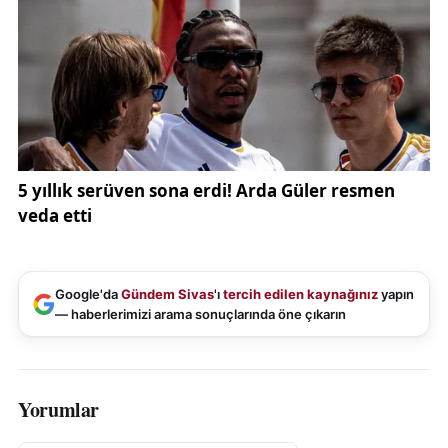
Google'da
Gündem Sivas
'ı
tercih edilen kaynağınız
yapın
— haberlerimizi arama sonuçlarında öne çıkarın
Yorumlar