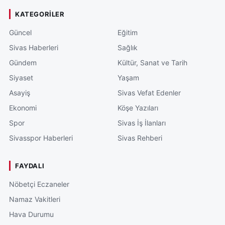
KATEGORILER
Güncel
Eğitim
Sivas Haberleri
Sağlık
Gündem
Kültür, Sanat ve Tarih
Siyaset
Yaşam
Asayiş
Sivas Vefat Edenler
Ekonomi
Köşe Yazıları
Spor
Sivas İş İlanları
Sivasspor Haberleri
Sivas Rehberi
FAYDALI
Nöbetçi Eczaneler
Namaz Vakitleri
Hava Durumu