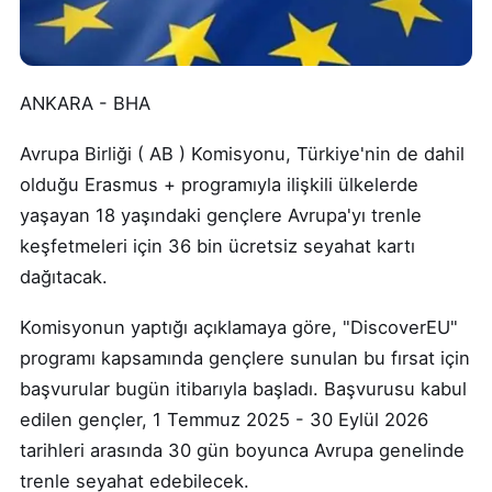
ANKARA - BHA
Avrupa Birliği ( AB ) Komisyonu, Türkiye'nin de dahil
olduğu Erasmus + programıyla ilişkili ülkelerde
yaşayan 18 yaşındaki gençlere Avrupa'yı trenle
keşfetmeleri için 36 bin ücretsiz seyahat kartı
dağıtacak.
Komisyonun yaptığı açıklamaya göre, "DiscoverEU"
programı kapsamında gençlere sunulan bu fırsat için
başvurular bugün itibarıyla başladı. Başvurusu kabul
edilen gençler, 1 Temmuz 2025 - 30 Eylül 2026
tarihleri arasında 30 gün boyunca Avrupa genelinde
trenle seyahat edebilecek.