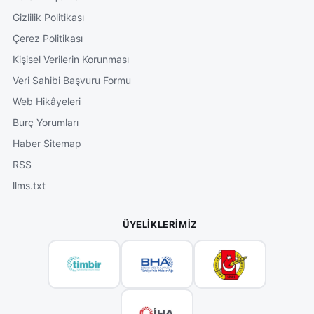
Gizlilik Politikası
Çerez Politikası
Kişisel Verilerin Korunması
Veri Sahibi Başvuru Formu
Web Hikâyeleri
Burç Yorumları
Haber Sitemap
RSS
llms.txt
ÜYELIKLERIMIZ