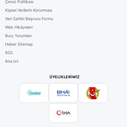
Çerez Politikası
Kişisel Verilerin Korunması
Veri Sahibi Başvuru Formu
Web Hikâyeleri
Burç Yorumları
Haber Sitemap
RSS
llms.txt
ÜYELIKLERIMIZ