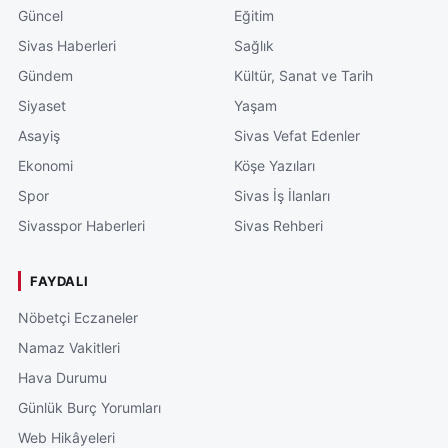
Güncel
Eğitim
Sivas Haberleri
Sağlık
Gündem
Kültür, Sanat ve Tarih
Siyaset
Yaşam
Asayiş
Sivas Vefat Edenler
Ekonomi
Köşe Yazıları
Spor
Sivas İş İlanları
Sivasspor Haberleri
Sivas Rehberi
FAYDALI
Nöbetçi Eczaneler
Namaz Vakitleri
Hava Durumu
Günlük Burç Yorumları
Web Hikâyeleri