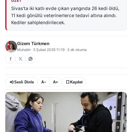
ÖZET
Sivas’ta iki katlı evde çıkan yangında 26 kedi öldü,
11 kedi gönüllü veterinerlerce tedavi altına alındı.
Kediler sahiplendirilecek.
Gizem Türkmen
Muhabir
·
5 Şubat 2026 11:19
·
3
dk okuma
Sesli Dinle
A−
A+
Kaydet