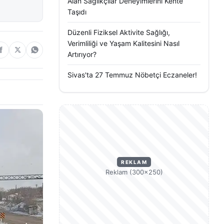
Alan Sağlıkçılar Deneyimlerini Kente
Taşıdı
Düzenli Fiziksel Aktivite Sağlığı,
Verimliliği ve Yaşam Kalitesini Nasıl
Artırıyor?
Sivas'ta 27 Temmuz Nöbetçi Eczaneler!
REKLAM
Reklam (300×250)