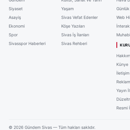
Siyaset
Yaşam
Günlük
Asayiş
Sivas Vefat Edenler
Web Hi
Ekonomi
Köşe Yazıları
İnterak
Spor
Sivas İş İlanları
Muhabi
Sivasspor Haberleri
Sivas Rehberi
KUR
Hakkım
Künye
İletişim
Rekla
Yayın İl
Düzelt
Resmi İ
©
2026
Gündem Sivas — Tüm hakları saklıdır.