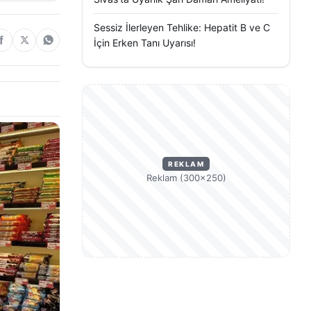
Sessiz İlerleyen Tehlike: Hepatit B ve C
İçin Erken Tanı Uyarısı!
REKLAM
Reklam (300×250)