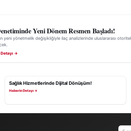
Denetiminde Yeni Dönem Resmen Başladı!
n yeni yönetmelik değişikliğiyle ilaç analizlerinde uluslararası otoritel
ecek.
 Detayı →
Sağlık Hizmetlerinde Dijital Dönüşüm!
SAĞLIK
Haberin Detayı →