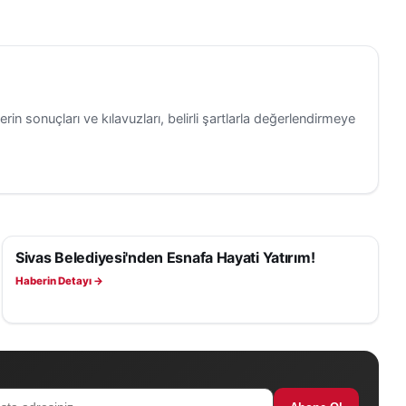
erin sonuçları ve kılavuzları, belirli şartlarla değerlendirmeye
Sivas Belediyesi'nden Esnafa Hayati Yatırım!
SAĞLIK
Haberin Detayı →