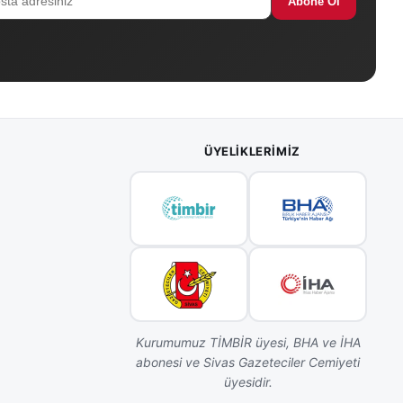
Abone Ol
ÜYELIKLERIMIZ
Kurumumuz TİMBİR üyesi, BHA ve İHA
abonesi ve Sivas Gazeteciler Cemiyeti
üyesidir.