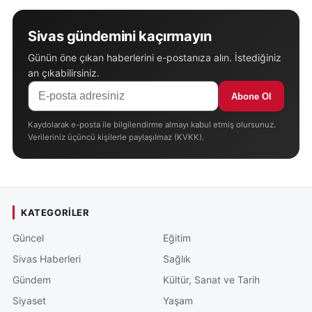
Sivas gündemini kaçırmayın
Günün öne çıkan haberlerini e-postanıza alın. İstediğiniz
an çıkabilirsiniz.
Abone Ol
Kaydolarak e-posta ile bilgilendirme almayı kabul etmiş olursunuz.
Verileriniz üçüncü kişilerle paylaşılmaz (KVKK).
KATEGORILER
Güncel
Eğitim
Sivas Haberleri
Sağlık
Gündem
Kültür, Sanat ve Tarih
Siyaset
Yaşam