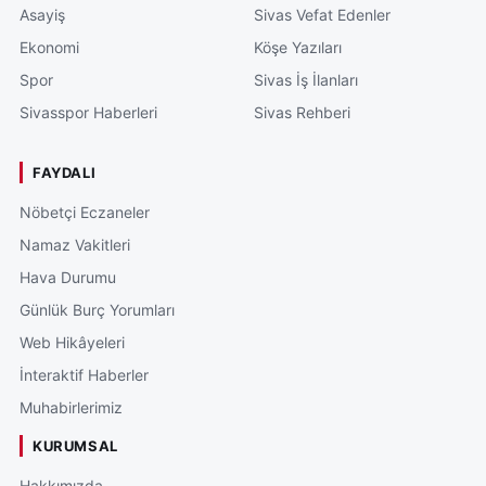
Asayiş
Sivas Vefat Edenler
Ekonomi
Köşe Yazıları
Spor
Sivas İş İlanları
Sivasspor Haberleri
Sivas Rehberi
FAYDALI
Nöbetçi Eczaneler
Namaz Vakitleri
Hava Durumu
Günlük Burç Yorumları
Web Hikâyeleri
İnteraktif Haberler
Muhabirlerimiz
KURUMSAL
Hakkımızda