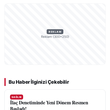
REKLAM
Reklam (300×250)
Bu Haber İlginizi Çekebilir
SAĞLIK
İlaç Denetiminde Yeni Dönem Resmen
Başladı!