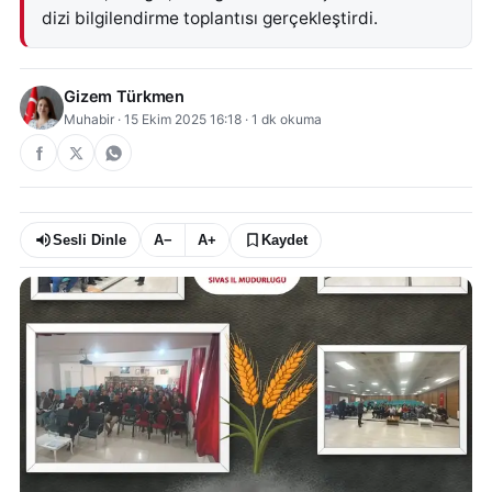
dizi bilgilendirme toplantısı gerçekleştirdi.
Gizem Türkmen
Muhabir
·
15 Ekim 2025 16:18
·
1
dk okuma
Sesli Dinle
A−
A+
Kaydet