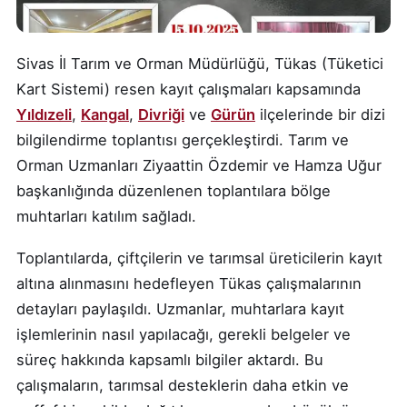
Sivas İl Tarım ve Orman Müdürlüğü, Tükas (Tüketici
Kart Sistemi) resen kayıt çalışmaları kapsamında
Yıldızeli
,
Kangal
,
Divriği
ve
Gürün
ilçelerinde bir dizi
bilgilendirme toplantısı gerçekleştirdi. Tarım ve
Orman Uzmanları Ziyaattin Özdemir ve Hamza Uğur
başkanlığında düzenlenen toplantılara bölge
muhtarları katılım sağladı.
Toplantılarda, çiftçilerin ve tarımsal üreticilerin kayıt
altına alınmasını hedefleyen Tükas çalışmalarının
detayları paylaşıldı. Uzmanlar, muhtarlara kayıt
işlemlerinin nasıl yapılacağı, gerekli belgeler ve
süreç hakkında kapsamlı bilgiler aktardı. Bu
çalışmaların, tarımsal desteklerin daha etkin ve