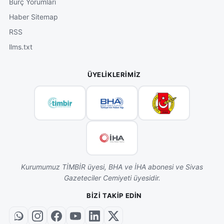
Burç Yorumları
Haber Sitemap
RSS
llms.txt
ÜYELIKLERIMIZ
Kurumumuz TİMBİR üyesi, BHA ve İHA abonesi ve Sivas
Gazeteciler Cemiyeti üyesidir.
BIZI TAKIP EDIN