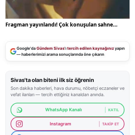
Google'da
Gündem Sivas
'ı
tercih edilen kaynağınız
yapın
— haberlerimizi arama sonuçlarında öne çıkarın
Sivas'ta olan biteni ilk siz öğrenin
Son dakika haberleri, hava durumu, nöbetçi eczaneler ve
vefat ilanları — tercih ettiğiniz kanaldan anında.
WhatsApp Kanalı
KATIL
Instagram
TAKIP ET