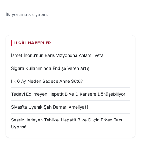
İlk yorumu siz yapın.
İLGILI HABERLER
İsmet İnönü'nün Barış Vizyonuna Anlamlı Vefa
Sigara Kullanımında Endişe Veren Artış!
İlk 6 Ay Neden Sadece Anne Sütü?
Tedavi Edilmeyen Hepatit B ve C Kansere Dönüşebiliyor!
Sivas'ta Uyanık Şah Damarı Ameliyatı!
Sessiz İlerleyen Tehlike: Hepatit B ve C İçin Erken Tanı
Uyarısı!