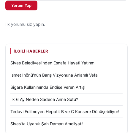
Yorum Yap
İlk yorumu siz yapın.
İLGILI HABERLER
Sivas Belediyesi'nden Esnafa Hayati Yatırım!
İsmet İnönü'nün Barış Vizyonuna Anlamlı Vefa
Sigara Kullanımında Endişe Veren Artış!
İlk 6 Ay Neden Sadece Anne Sütü?
Tedavi Edilmeyen Hepatit B ve C Kansere Dönüşebiliyor!
Sivas'ta Uyanık Şah Damarı Ameliyatı!