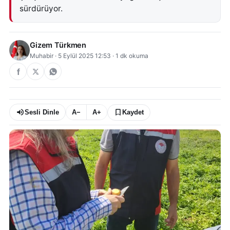
sürdürüyor.
Gizem Türkmen
Muhabir
·
5 Eylül 2025 12:53
·
1
dk okuma
Sesli Dinle
A−
A+
Kaydet