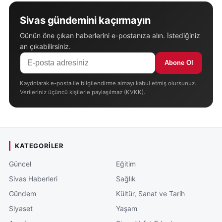
Sivas gündemini kaçırmayın
Günün öne çıkan haberlerini e-postanıza alın. İstediğiniz
an çıkabilirsiniz.
Abone Ol
Kaydolarak e-posta ile bilgilendirme almayı kabul etmiş olursunuz.
Verileriniz üçüncü kişilerle paylaşılmaz (KVKK).
KATEGORILER
Güncel
Eğitim
Sivas Haberleri
Sağlık
Gündem
Kültür, Sanat ve Tarih
Siyaset
Yaşam