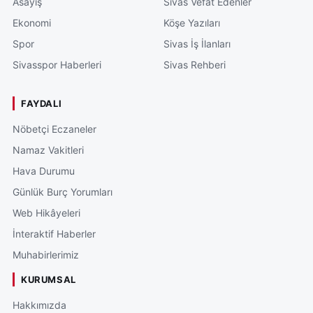
Asayiş
Sivas Vefat Edenler
Ekonomi
Köşe Yazıları
Spor
Sivas İş İlanları
Sivasspor Haberleri
Sivas Rehberi
FAYDALI
Nöbetçi Eczaneler
Namaz Vakitleri
Hava Durumu
Günlük Burç Yorumları
Web Hikâyeleri
İnteraktif Haberler
Muhabirlerimiz
KURUMSAL
Hakkımızda