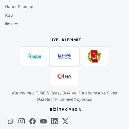
Haber Sitemap
RSS
llms.txt
ÜYELIKLERIMIZ
Kurumumuz TİMBİR üyesi, BHA ve İHA abonesi ve Sivas
Gazeteciler Cemiyeti üyesidir.
BIZI TAKIP EDIN