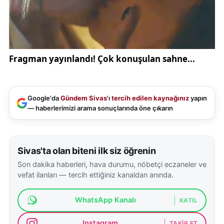
Google'da
Gündem Sivas
'ı
tercih edilen kaynağınız
yapın
— haberlerimizi arama sonuçlarında öne çıkarın
Sivas'ta olan biteni ilk siz öğrenin
Son dakika haberleri, hava durumu, nöbetçi eczaneler ve
vefat ilanları — tercih ettiğiniz kanaldan anında.
WhatsApp Kanalı
KATIL
Instagram
TAKIP ET