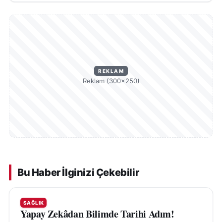
REKLAM
Reklam (300×250)
Bu Haber İlginizi Çekebilir
SAĞLIK
Yapay Zekâdan Bilimde Tarihi Adım!