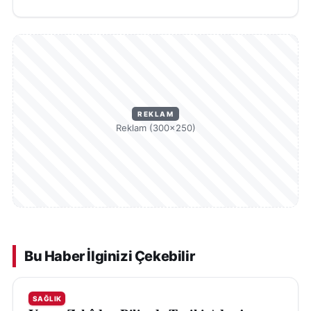
REKLAM
Reklam (300×250)
Bu Haber İlginizi Çekebilir
SAĞLIK