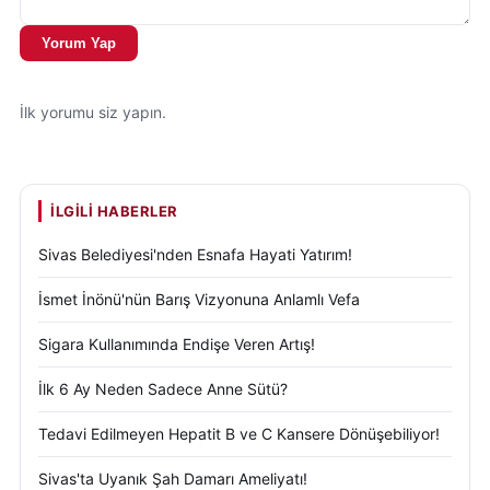
Yorum Yap
İlk yorumu siz yapın.
İLGILI HABERLER
Sivas Belediyesi'nden Esnafa Hayati Yatırım!
İsmet İnönü'nün Barış Vizyonuna Anlamlı Vefa
Sigara Kullanımında Endişe Veren Artış!
İlk 6 Ay Neden Sadece Anne Sütü?
Tedavi Edilmeyen Hepatit B ve C Kansere Dönüşebiliyor!
Sivas'ta Uyanık Şah Damarı Ameliyatı!