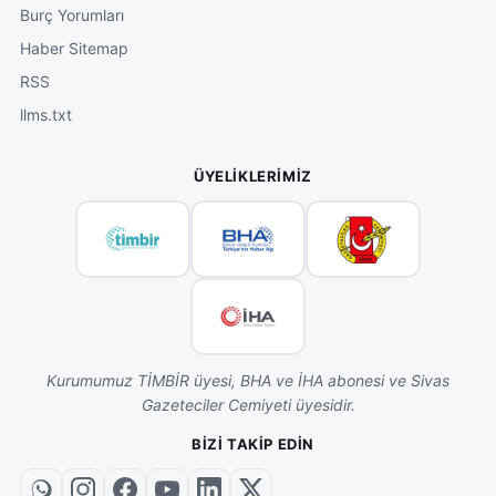
Burç Yorumları
Haber Sitemap
RSS
llms.txt
ÜYELIKLERIMIZ
Kurumumuz TİMBİR üyesi, BHA ve İHA abonesi ve Sivas
Gazeteciler Cemiyeti üyesidir.
BIZI TAKIP EDIN