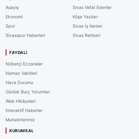
Asayiş
Sivas Vefat Edenler
Ekonomi
Köşe Yazıları
Spor
Sivas İş İlanları
Sivasspor Haberleri
Sivas Rehberi
FAYDALI
Nöbetçi Eczaneler
Namaz Vakitleri
Hava Durumu
Günlük Burç Yorumları
Web Hikâyeleri
İnteraktif Haberler
Muhabirlerimiz
KURUMSAL