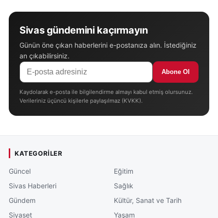
Sivas gündemini kaçırmayın
Günün öne çıkan haberlerini e-postanıza alın. İstediğiniz
an çıkabilirsiniz.
Abone Ol
Kaydolarak e-posta ile bilgilendirme almayı kabul etmiş olursunuz.
Verileriniz üçüncü kişilerle paylaşılmaz (KVKK).
KATEGORILER
Güncel
Eğitim
Sivas Haberleri
Sağlık
Gündem
Kültür, Sanat ve Tarih
Siyaset
Yaşam