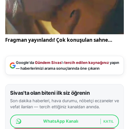
Google'da
Gündem Sivas
'ı
tercih edilen kaynağınız
yapın
— haberlerimizi arama sonuçlarında öne çıkarın
Sivas'ta olan biteni ilk siz öğrenin
Son dakika haberleri, hava durumu, nöbetçi eczaneler ve
vefat ilanları — tercih ettiğiniz kanaldan anında.
WhatsApp Kanalı
KATIL