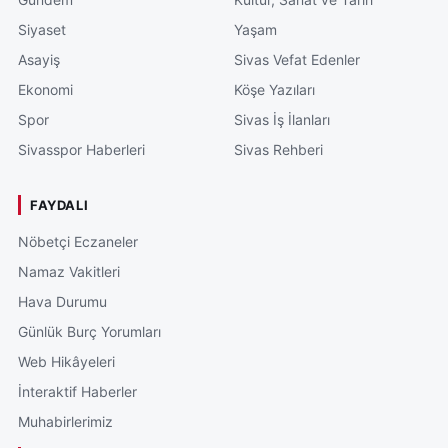
Siyaset
Yaşam
Asayiş
Sivas Vefat Edenler
Ekonomi
Köşe Yazıları
Spor
Sivas İş İlanları
Sivasspor Haberleri
Sivas Rehberi
FAYDALI
Nöbetçi Eczaneler
Namaz Vakitleri
Hava Durumu
Günlük Burç Yorumları
Web Hikâyeleri
İnteraktif Haberler
Muhabirlerimiz