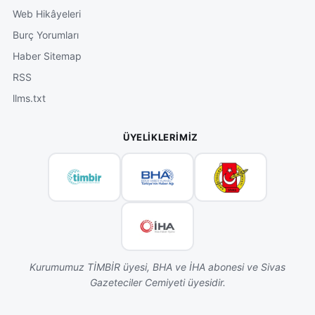
Web Hikâyeleri
Burç Yorumları
Haber Sitemap
RSS
llms.txt
ÜYELIKLERIMIZ
Kurumumuz TİMBİR üyesi, BHA ve İHA abonesi ve Sivas
Gazeteciler Cemiyeti üyesidir.