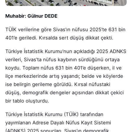
Muhabir: Gülnur DEDE
TÜİK verilerine göre Sivas’ın nüfusu 2025’te 631 bin
401’e geriledi. Kırsalda sert düşüş dikkat çekti.
Türkiye İstatistik Kurumu’nun açıkladığı 2025 ADNKS
verileri, Sivas’ta nüfus kaybının sürdüğünü ortaya
koydu. Toplam nüfus 631 bin 401’e düşerken, il ve
ilçe merkezlerinde artış yaşandı; belde ve köylerde
ise belirgin gerileme görüldü. Kırsal nüfustaki
düşüş, demografik dengeler açısından dikkat çekici
bir tablo oluşturdu.
Türkiye İstatistik Kurumu (TÜİK) tarafından
yayımlanan Adrese Dayalı Nüfus Kayıt Sistemi
(ADNKS) 2025 sonuçları, Sivas’ın demografik