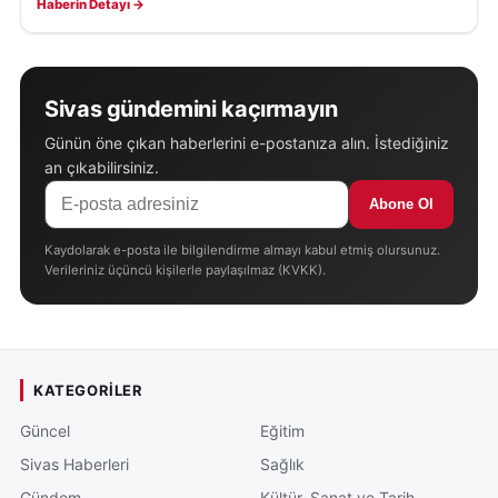
Haberin Detayı →
Sivas gündemini kaçırmayın
Günün öne çıkan haberlerini e-postanıza alın. İstediğiniz
an çıkabilirsiniz.
Abone Ol
Kaydolarak e-posta ile bilgilendirme almayı kabul etmiş olursunuz.
Verileriniz üçüncü kişilerle paylaşılmaz (KVKK).
KATEGORILER
Güncel
Eğitim
Sivas Haberleri
Sağlık
Gündem
Kültür, Sanat ve Tarih