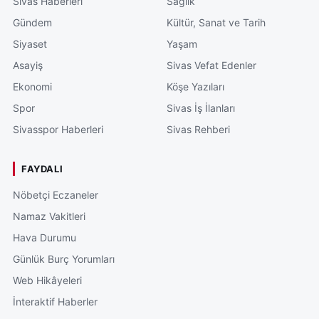
Sivas Haberleri
Sağlık
Gündem
Kültür, Sanat ve Tarih
Siyaset
Yaşam
Asayiş
Sivas Vefat Edenler
Ekonomi
Köşe Yazıları
Spor
Sivas İş İlanları
Sivasspor Haberleri
Sivas Rehberi
FAYDALI
Nöbetçi Eczaneler
Namaz Vakitleri
Hava Durumu
Günlük Burç Yorumları
Web Hikâyeleri
İnteraktif Haberler