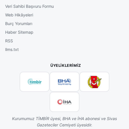
Veri Sahibi Başvuru Formu
Web Hikâyeleri
Burç Yorumları
Haber Sitemap
RSS
llms.txt
ÜYELIKLERIMIZ
Kurumumuz TİMBİR üyesi, BHA ve İHA abonesi ve Sivas
Gazeteciler Cemiyeti üyesidir.