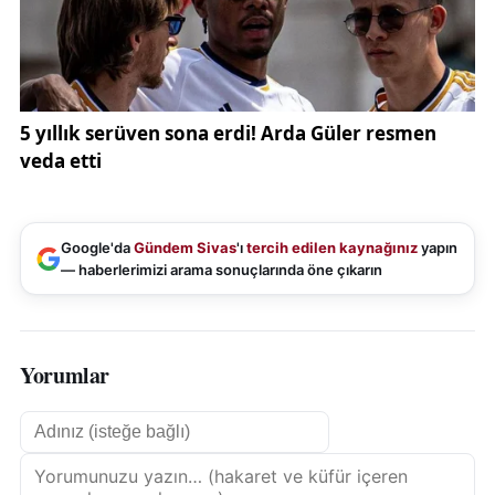
Google'da
Gündem Sivas
'ı
tercih edilen kaynağınız
yapın
— haberlerimizi arama sonuçlarında öne çıkarın
Yorumlar