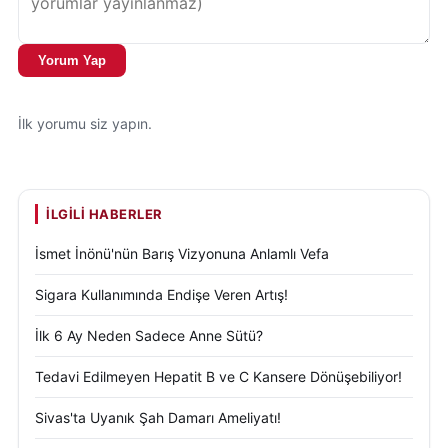
Yorum Yap
İlk yorumu siz yapın.
İLGILI HABERLER
İsmet İnönü'nün Barış Vizyonuna Anlamlı Vefa
Sigara Kullanımında Endişe Veren Artış!
İlk 6 Ay Neden Sadece Anne Sütü?
Tedavi Edilmeyen Hepatit B ve C Kansere Dönüşebiliyor!
Sivas'ta Uyanık Şah Damarı Ameliyatı!