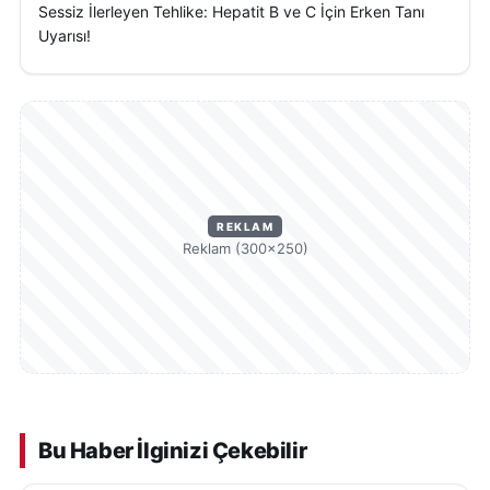
Sessiz İlerleyen Tehlike: Hepatit B ve C İçin Erken Tanı
Uyarısı!
REKLAM
Reklam (300×250)
Bu Haber İlginizi Çekebilir