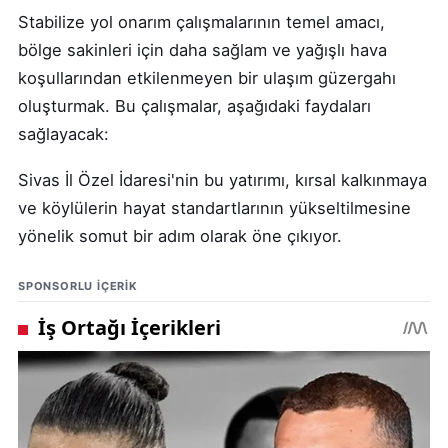
Stabilize yol onarım çalışmalarının temel amacı,
bölge sakinleri için daha sağlam ve yağışlı hava
koşullarından etkilenmeyen bir ulaşım güzergahı
oluşturmak. Bu çalışmalar, aşağıdaki faydaları
sağlayacak:
Sivas İl Özel İdaresi'nin bu yatırımı, kırsal kalkınmaya
ve köylülerin hayat standartlarının yükseltilmesine
yönelik somut bir adım olarak öne çıkıyor.
SPONSORLU IÇERIK