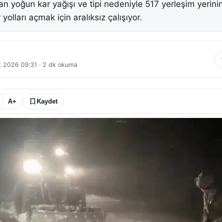
olan yoğun kar yağışı ve tipi nedeniyle 517 yerleşim yerini
yolları açmak için aralıksız çalışıyor.
k 2026 09:31
·
2
dk okuma
A+
Kaydet