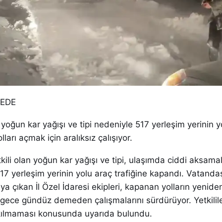
DEDE
n yoğun kar yağışı ve tipi nedeniyle 517 yerleşim yerinin y
lları açmak için aralıksız çalışıyor.
kili olan yoğun kar yağışı ve tipi, ulaşımda ciddi aksama
 517 yerleşim yerinin yolu araç trafiğine kapandı. Vatanda
aya çıkan İl Özel İdaresi ekipleri, kapanan yolların yenid
gece gündüz demeden çalışmalarını sürdürüyor. Yetkilile
kılmaması konusunda uyarıda bulundu.