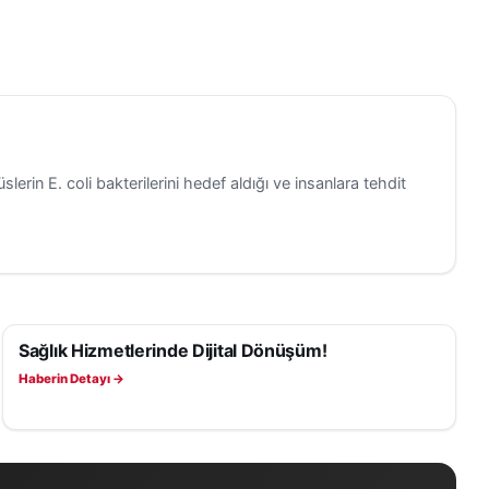
slerin E. coli bakterilerini hedef aldığı ve insanlara tehdit
Sağlık Hizmetlerinde Dijital Dönüşüm!
SAĞLIK
Haberin Detayı →