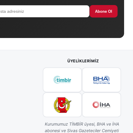
Abone Ol
ÜYELIKLERIMIZ
Kurumumuz TİMBİR üyesi, BHA ve İHA
abonesi ve Sivas Gazeteciler Cemiyeti