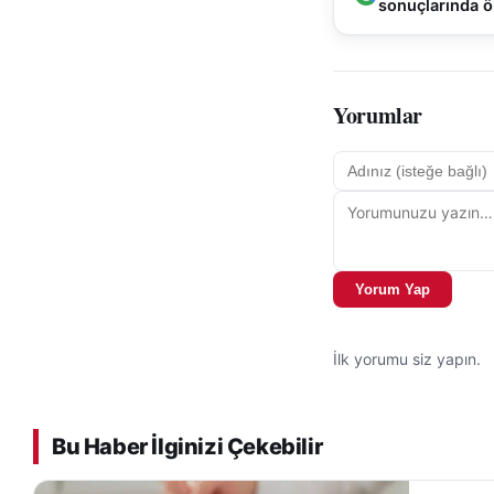
sonuçlarında ö
Yorumlar
Yorum Yap
İlk yorumu siz yapın.
Bu Haber İlginizi Çekebilir