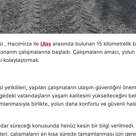
si , Hacımirza ile
Ulaş
arasında bulunan 15 kilometrelik b
narım çalışmalarına başladı. Çalışmaların amacı, yolun 
ı kolaylaştırmak.
si yetkilileri, yapılan çalışmaların ulaşım güvenliğini öne
lgedeki vatandaşların yaşam kalitesini yükselteceğini beli
lanmasıyla birlikte, yolun daha konforlu ve güvenli hal
dar süreceği konusunda henüz kesin bir bilgi verilmedi. 
lileri, çalışmaların en kısa sürede tamamlanması için ge