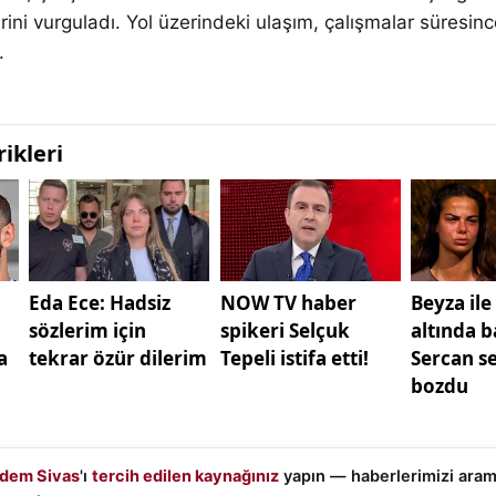
rini vurguladı. Yol üzerindeki ulaşım, çalışmalar süresinc
.
dem Sivas
'ı
tercih edilen kaynağınız
yapın — haberlerimizi ara