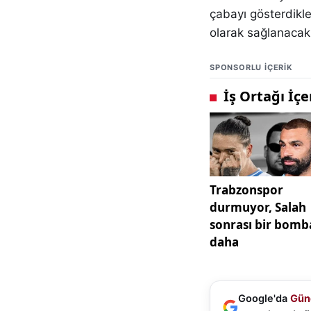
çabayı gösterdikle
olarak sağlanacak
SPONSORLU IÇERIK
Google'da
Gün