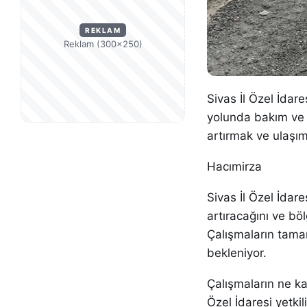
REKLAM
Reklam (300×250)
Sivas İl Özel İdare
yolunda bakım ve o
artırmak ve ulaşım
Hacımirza
Sivas İl Özel İdare
artıracağını ve bö
Çalışmaların tamam
bekleniyor.
Çalışmaların ne ka
Özel İdaresi yetki