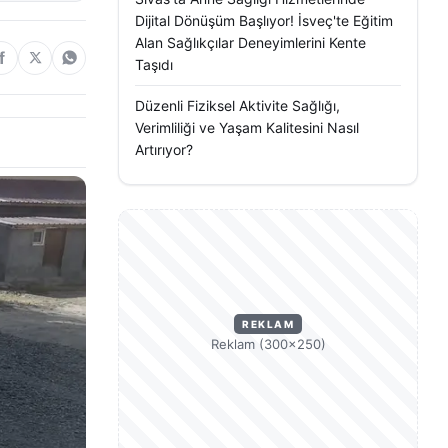
Dijital Dönüşüm Başlıyor! İsveç'te Eğitim
Alan Sağlıkçılar Deneyimlerini Kente
Taşıdı
Düzenli Fiziksel Aktivite Sağlığı,
Verimliliği ve Yaşam Kalitesini Nasıl
Artırıyor?
REKLAM
Reklam (300×250)