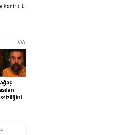
e kontrollü
ma