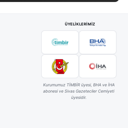
ÜYELIKLERIMIZ
Kurumumuz TİMBİR üyesi, BHA ve İHA
abonesi ve Sivas Gazeteciler Cemiyeti
üyesidir.