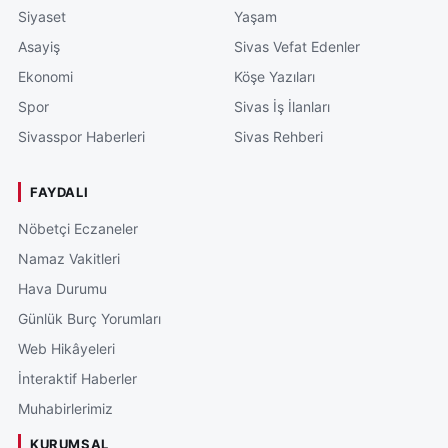
Siyaset
Yaşam
Asayiş
Sivas Vefat Edenler
Ekonomi
Köşe Yazıları
Spor
Sivas İş İlanları
Sivasspor Haberleri
Sivas Rehberi
FAYDALI
Nöbetçi Eczaneler
Namaz Vakitleri
Hava Durumu
Günlük Burç Yorumları
Web Hikâyeleri
İnteraktif Haberler
Muhabirlerimiz
KURUMSAL