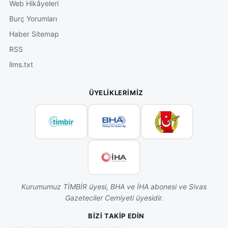
Web Hikâyeleri
Burç Yorumları
Haber Sitemap
RSS
llms.txt
ÜYELIKLERIMIZ
Kurumumuz TİMBİR üyesi, BHA ve İHA abonesi ve Sivas
Gazeteciler Cemiyeti üyesidir.
BIZI TAKIP EDIN