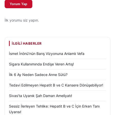
Yorum Yap
İlk yorumu siz yapın.
İLGILI HABERLER
İsmet İnönü'nün Barış Vizyonuna Anlamlı Vefa
Sigara Kullanımında Endişe Veren Artış!
İlk 6 Ay Neden Sadece Anne Sütü?
Tedavi Edilmeyen Hepatit B ve C Kansere Dönüşebiliyor!
Sivas'ta Uyanık Şah Damarı Ameliyatı!
Sessiz İlerleyen Tehlike: Hepatit B ve C İçin Erken Tanı
Uyarısı!