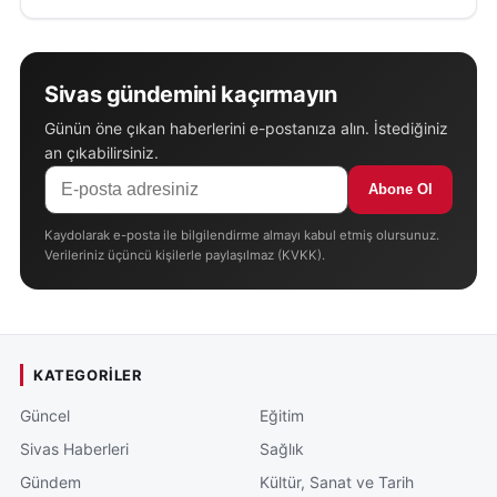
Sivas gündemini kaçırmayın
Günün öne çıkan haberlerini e-postanıza alın. İstediğiniz
an çıkabilirsiniz.
Abone Ol
Kaydolarak e-posta ile bilgilendirme almayı kabul etmiş olursunuz.
Verileriniz üçüncü kişilerle paylaşılmaz (KVKK).
KATEGORILER
Güncel
Eğitim
Sivas Haberleri
Sağlık
Gündem
Kültür, Sanat ve Tarih