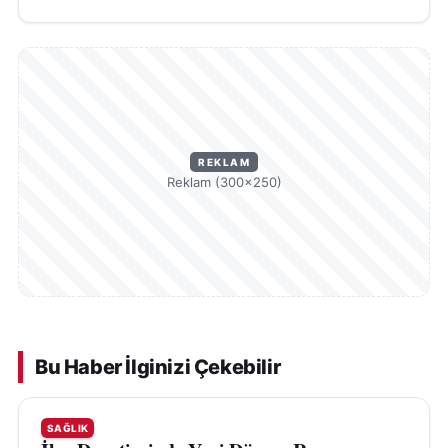
REKLAM
Reklam (300×250)
Bu Haber İlginizi Çekebilir
SAĞLIK