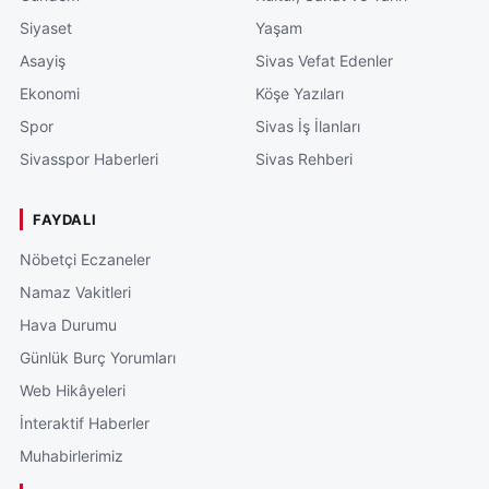
Siyaset
Yaşam
Asayiş
Sivas Vefat Edenler
Ekonomi
Köşe Yazıları
Spor
Sivas İş İlanları
Sivasspor Haberleri
Sivas Rehberi
FAYDALI
Nöbetçi Eczaneler
Namaz Vakitleri
Hava Durumu
Günlük Burç Yorumları
Web Hikâyeleri
İnteraktif Haberler
Muhabirlerimiz