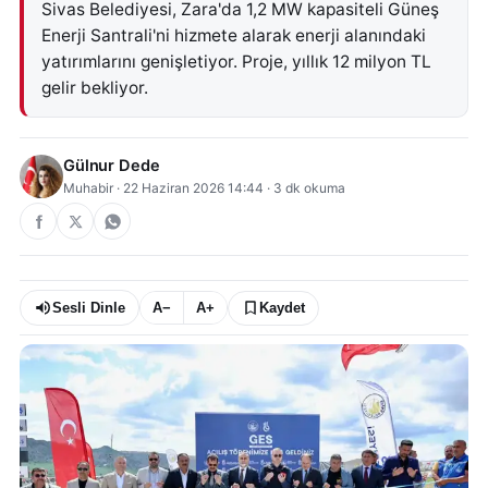
Sivas Belediyesi, Zara'da 1,2 MW kapasiteli Güneş
Enerji Santrali'ni hizmete alarak enerji alanındaki
yatırımlarını genişletiyor. Proje, yıllık 12 milyon TL
gelir bekliyor.
Gülnur Dede
Muhabir
·
22 Haziran 2026 14:44
·
3
dk okuma
Sesli Dinle
A−
A+
Kaydet