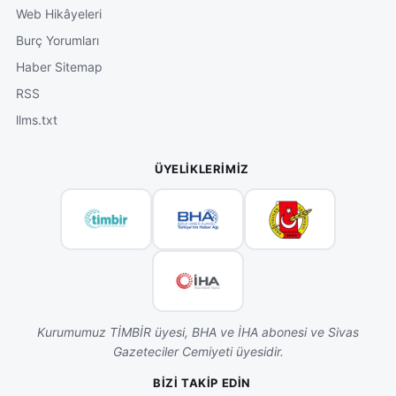
Web Hikâyeleri
Burç Yorumları
Haber Sitemap
RSS
llms.txt
ÜYELIKLERIMIZ
Kurumumuz TİMBİR üyesi, BHA ve İHA abonesi ve Sivas
Gazeteciler Cemiyeti üyesidir.
BIZI TAKIP EDIN