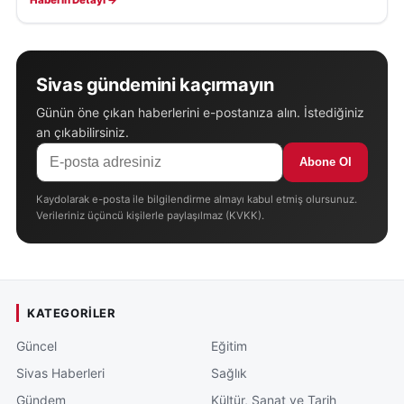
Sivas gündemini kaçırmayın
Günün öne çıkan haberlerini e-postanıza alın. İstediğiniz
an çıkabilirsiniz.
Abone Ol
Kaydolarak e-posta ile bilgilendirme almayı kabul etmiş olursunuz.
Verileriniz üçüncü kişilerle paylaşılmaz (KVKK).
KATEGORILER
Güncel
Eğitim
Sivas Haberleri
Sağlık
Gündem
Kültür, Sanat ve Tarih