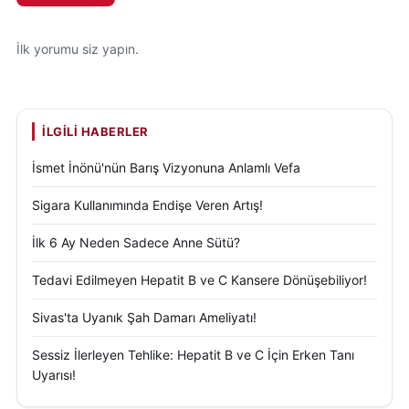
İlk yorumu siz yapın.
İLGILI HABERLER
İsmet İnönü'nün Barış Vizyonuna Anlamlı Vefa
Sigara Kullanımında Endişe Veren Artış!
İlk 6 Ay Neden Sadece Anne Sütü?
Tedavi Edilmeyen Hepatit B ve C Kansere Dönüşebiliyor!
Sivas'ta Uyanık Şah Damarı Ameliyatı!
Sessiz İlerleyen Tehlike: Hepatit B ve C İçin Erken Tanı
Uyarısı!