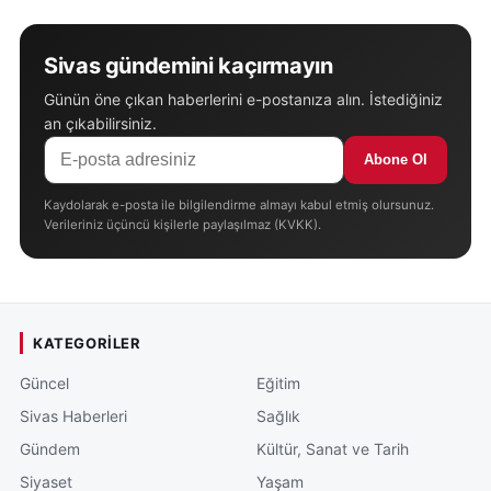
Sivas gündemini kaçırmayın
Günün öne çıkan haberlerini e-postanıza alın. İstediğiniz
an çıkabilirsiniz.
Abone Ol
Kaydolarak e-posta ile bilgilendirme almayı kabul etmiş olursunuz.
Verileriniz üçüncü kişilerle paylaşılmaz (KVKK).
KATEGORILER
Güncel
Eğitim
Sivas Haberleri
Sağlık
Gündem
Kültür, Sanat ve Tarih
Siyaset
Yaşam