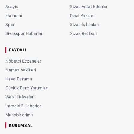
Asayiş
Sivas Vefat Edenler
Ekonomi
Köşe Yazıları
Spor
Sivas İş İlanları
Sivasspor Haberleri
Sivas Rehberi
FAYDALI
Nöbetçi Eczaneler
Namaz Vakitleri
Hava Durumu
Günlük Burç Yorumları
Web Hikâyeleri
İnteraktif Haberler
Muhabirlerimiz
KURUMSAL