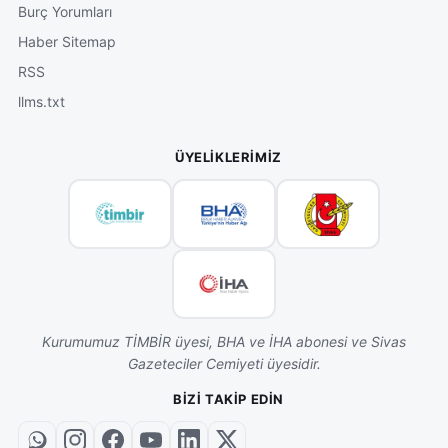
Burç Yorumları
Haber Sitemap
RSS
llms.txt
ÜYELIKLERIMIZ
Kurumumuz TİMBİR üyesi, BHA ve İHA abonesi ve Sivas
Gazeteciler Cemiyeti üyesidir.
BIZI TAKIP EDIN