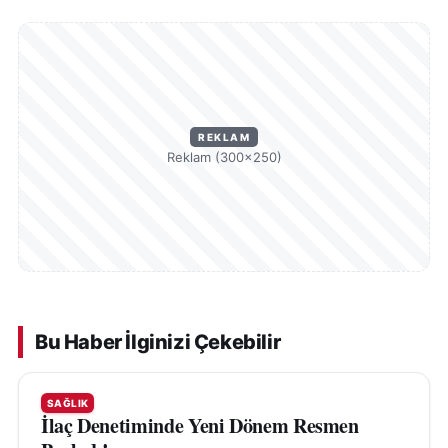
REKLAM
Reklam (300×250)
Bu Haber İlginizi Çekebilir
SAĞLIK
İlaç Denetiminde Yeni Dönem Resmen