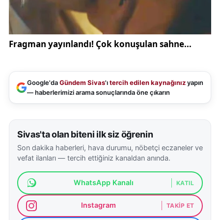
Google'da
Gündem Sivas
'ı
tercih edilen kaynağınız
yapın
— haberlerimizi arama sonuçlarında öne çıkarın
Sivas'ta olan biteni ilk siz öğrenin
Son dakika haberleri, hava durumu, nöbetçi eczaneler ve
vefat ilanları — tercih ettiğiniz kanaldan anında.
WhatsApp Kanalı
KATIL
Instagram
TAKIP ET