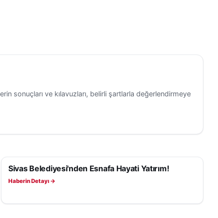
erin sonuçları ve kılavuzları, belirli şartlarla değerlendirmeye
Sivas Belediyesi'nden Esnafa Hayati Yatırım!
SAĞLIK
Haberin Detayı →