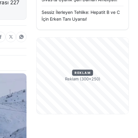
rası 227
Sessiz İlerleyen Tehlike: Hepatit B ve C
İçin Erken Tanı Uyarısı!
REKLAM
Reklam (300×250)