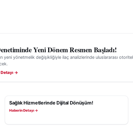
Denetiminde Yeni Dönem Resmen Başladı!
n yeni yönetmelik değişikliğiyle ilaç analizlerinde uluslararası otoritel
ecek.
 Detayı →
Sağlık Hizmetlerinde Dijital Dönüşüm!
SAĞLIK
Haberin Detayı →