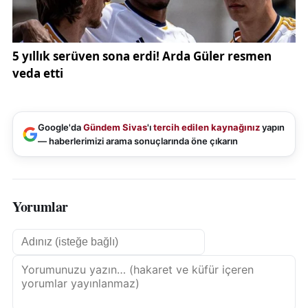
Google'da
Gündem Sivas
'ı
tercih edilen kaynağınız
yapın
— haberlerimizi arama sonuçlarında öne çıkarın
Yorumlar