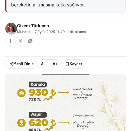
bereketin artmasına katkı sağlıyor.
Gizem Türkmen
Muhabir
·
17 Eylül 2025 11:49
·
1
dk okuma
Sesli Dinle
A−
A+
Kaydet