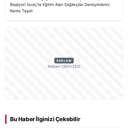
Başlıyor! İsveç'te Eğitim Alan Sağlıkçılar Deneyimlerini
Kente Taşıdı
REKLAM
Reklam (300×250)
Bu Haber İlginizi Çekebilir