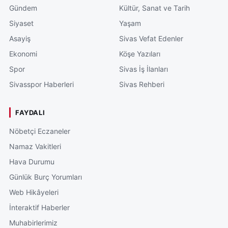
Gündem
Kültür, Sanat ve Tarih
Siyaset
Yaşam
Asayiş
Sivas Vefat Edenler
Ekonomi
Köşe Yazıları
Spor
Sivas İş İlanları
Sivasspor Haberleri
Sivas Rehberi
FAYDALI
Nöbetçi Eczaneler
Namaz Vakitleri
Hava Durumu
Günlük Burç Yorumları
Web Hikâyeleri
İnteraktif Haberler
Muhabirlerimiz