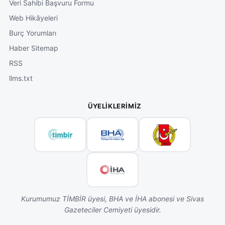
Veri Sahibi Başvuru Formu
Web Hikâyeleri
Burç Yorumları
Haber Sitemap
RSS
llms.txt
ÜYELIKLERIMIZ
Kurumumuz TİMBİR üyesi, BHA ve İHA abonesi ve Sivas
Gazeteciler Cemiyeti üyesidir.