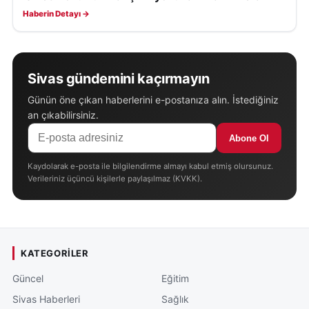
Haberin Detayı →
Sivas gündemini kaçırmayın
Günün öne çıkan haberlerini e-postanıza alın. İstediğiniz
an çıkabilirsiniz.
Abone Ol
Kaydolarak e-posta ile bilgilendirme almayı kabul etmiş olursunuz.
Verileriniz üçüncü kişilerle paylaşılmaz (KVKK).
KATEGORILER
Güncel
Eğitim
Sivas Haberleri
Sağlık