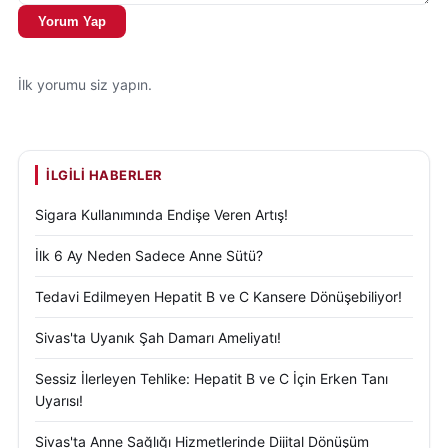
Yorum Yap
İlk yorumu siz yapın.
İLGILI HABERLER
Sigara Kullanımında Endişe Veren Artış!
İlk 6 Ay Neden Sadece Anne Sütü?
Tedavi Edilmeyen Hepatit B ve C Kansere Dönüşebiliyor!
Sivas'ta Uyanık Şah Damarı Ameliyatı!
Sessiz İlerleyen Tehlike: Hepatit B ve C İçin Erken Tanı
Uyarısı!
Sivas'ta Anne Sağlığı Hizmetlerinde Dijital Dönüşüm