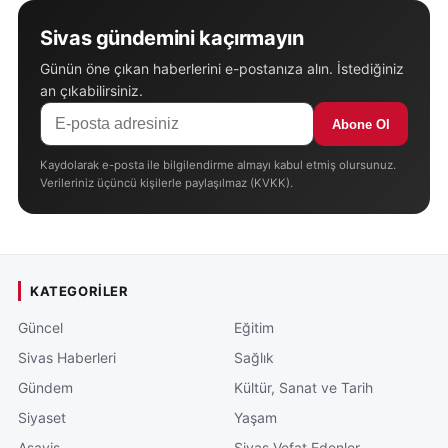
Sivas gündemini kaçırmayın
Günün öne çıkan haberlerini e-postanıza alın. İstediğiniz
an çıkabilirsiniz.
Abone Ol
Kaydolarak e-posta ile bilgilendirme almayı kabul etmiş olursunuz.
Verileriniz üçüncü kişilerle paylaşılmaz (KVKK).
KATEGORILER
Güncel
Eğitim
Sivas Haberleri
Sağlık
Gündem
Kültür, Sanat ve Tarih
Siyaset
Yaşam
Asayiş
Sivas Vefat Edenler