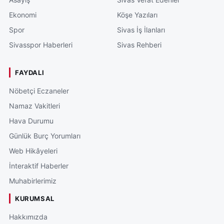
Ekonomi
Köşe Yazıları
Spor
Sivas İş İlanları
Sivasspor Haberleri
Sivas Rehberi
FAYDALI
Nöbetçi Eczaneler
Namaz Vakitleri
Hava Durumu
Günlük Burç Yorumları
Web Hikâyeleri
İnteraktif Haberler
Muhabirlerimiz
KURUMSAL
Hakkımızda