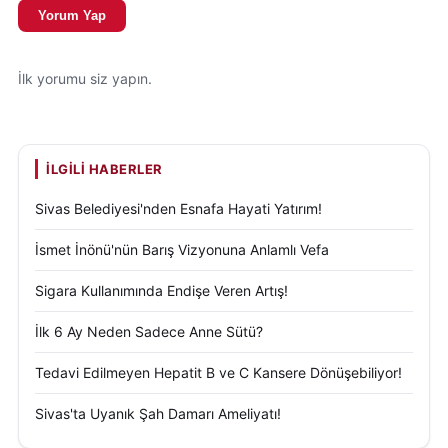
Yorum Yap
İlk yorumu siz yapın.
İLGILI HABERLER
Sivas Belediyesi'nden Esnafa Hayati Yatırım!
İsmet İnönü'nün Barış Vizyonuna Anlamlı Vefa
Sigara Kullanımında Endişe Veren Artış!
İlk 6 Ay Neden Sadece Anne Sütü?
Tedavi Edilmeyen Hepatit B ve C Kansere Dönüşebiliyor!
Sivas'ta Uyanık Şah Damarı Ameliyatı!