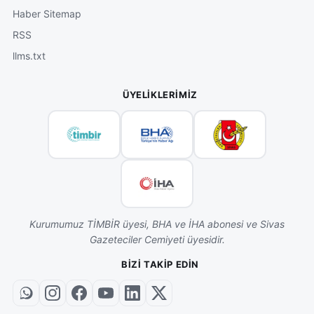
Haber Sitemap
RSS
llms.txt
ÜYELIKLERIMIZ
Kurumumuz TİMBİR üyesi, BHA ve İHA abonesi ve Sivas
Gazeteciler Cemiyeti üyesidir.
BIZI TAKIP EDIN