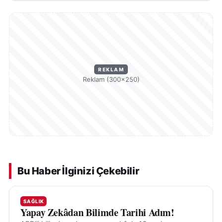
REKLAM
Reklam (300×250)
Bu Haber İlginizi Çekebilir
SAĞLIK
Yapay Zekâdan Bilimde Tarihi Adım!