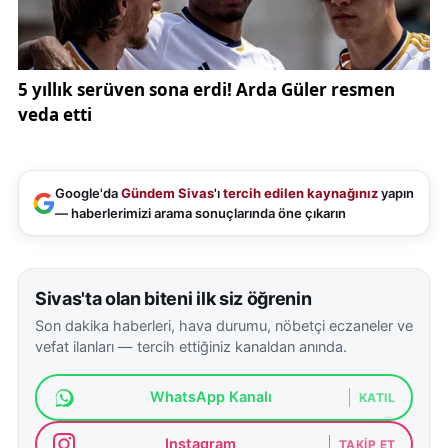
Google'da
Gündem Sivas
'ı
tercih edilen kaynağınız
yapın
— haberlerimizi arama sonuçlarında öne çıkarın
Sivas'ta olan biteni ilk siz öğrenin
Son dakika haberleri, hava durumu, nöbetçi eczaneler ve
vefat ilanları — tercih ettiğiniz kanaldan anında.
WhatsApp Kanalı
KATIL
Instagram
TAKIP ET