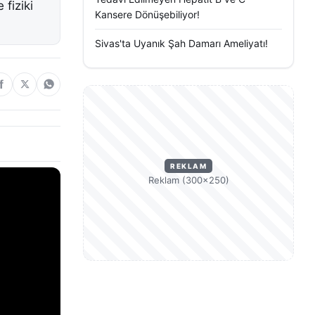
fiziki
Kansere Dönüşebiliyor!
Sivas'ta Uyanık Şah Damarı Ameliyatı!
REKLAM
Reklam (300×250)