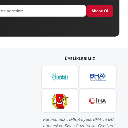
Abone Ol
ÜYELIKLERIMIZ
Kurumumuz TİMBİR üyesi, BHA ve İHA
abonesi ve Sivas Gazeteciler Cemiyeti