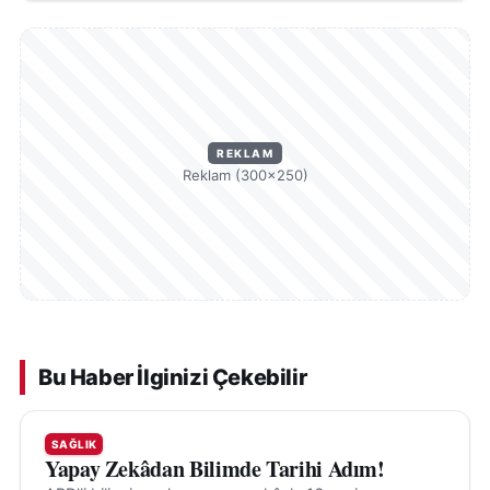
REKLAM
Reklam (300×250)
Bu Haber İlginizi Çekebilir
SAĞLIK
Yapay Zekâdan Bilimde Tarihi Adım!