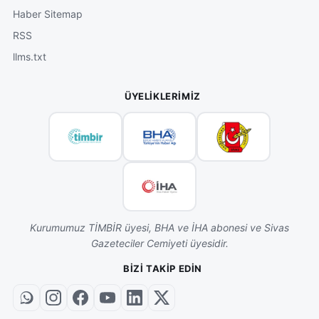
Haber Sitemap
RSS
llms.txt
ÜYELIKLERIMIZ
Kurumumuz TİMBİR üyesi, BHA ve İHA abonesi ve Sivas
Gazeteciler Cemiyeti üyesidir.
BIZI TAKIP EDIN