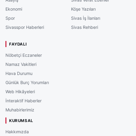
Ekonomi
Köşe Yazıları
Spor
Sivas İş İlanları
Sivasspor Haberleri
Sivas Rehberi
FAYDALI
Nöbetçi Eczaneler
Namaz Vakitleri
Hava Durumu
Günlük Burç Yorumları
Web Hikâyeleri
İnteraktif Haberler
Muhabirlerimiz
KURUMSAL
Hakkımızda