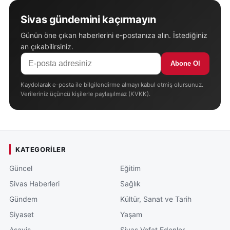
Sivas gündemini kaçırmayın
Günün öne çıkan haberlerini e-postanıza alın. İstediğiniz
an çıkabilirsiniz.
Abone Ol
Kaydolarak e-posta ile bilgilendirme almayı kabul etmiş olursunuz.
Verileriniz üçüncü kişilerle paylaşılmaz (KVKK).
KATEGORILER
Güncel
Eğitim
Sivas Haberleri
Sağlık
Gündem
Kültür, Sanat ve Tarih
Siyaset
Yaşam
Asayiş
Sivas Vefat Edenler