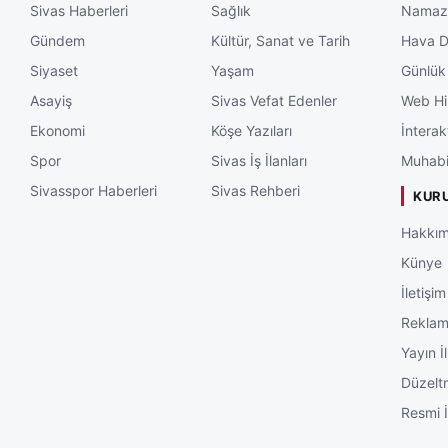
Sivas Haberleri
Sağlık
Namaz 
Gündem
Kültür, Sanat ve Tarih
Hava 
Siyaset
Yaşam
Günlük
Asayiş
Sivas Vefat Edenler
Web Hi
Ekonomi
Köşe Yazıları
İnterak
Spor
Sivas İş İlanları
Muhabi
Sivasspor Haberleri
Sivas Rehberi
KUR
Hakkım
Künye
İletişim
Rekla
Yayın İl
Düzelt
Resmi İ