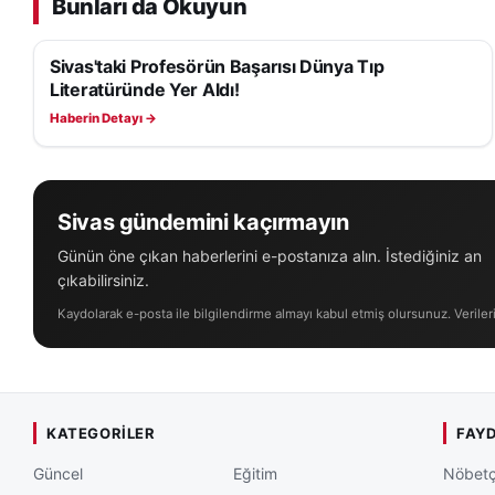
Bunları da Okuyun
Sivas'taki Profesörün Başarısı Dünya Tıp
SAĞLIK
Literatüründe Yer Aldı!
Haberin Detayı →
Sivas gündemini kaçırmayın
Günün öne çıkan haberlerini e-postanıza alın. İstediğiniz an
çıkabilirsiniz.
Kaydolarak e-posta ile bilgilendirme almayı kabul etmiş olursunuz. Veriler
KATEGORILER
FAYD
Güncel
Eğitim
Nöbetç