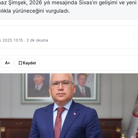
maz Şimşek, 2026 yılı mesajında Sivas’ın gelişimi ve yeni
ılıkla yürüneceğini vurguladı.
ık 2025 13:15
·
2
dk okuma
A+
Kaydet