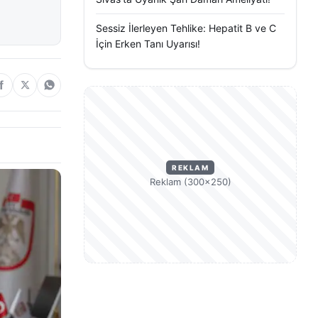
Sessiz İlerleyen Tehlike: Hepatit B ve C
İçin Erken Tanı Uyarısı!
REKLAM
Reklam (300×250)