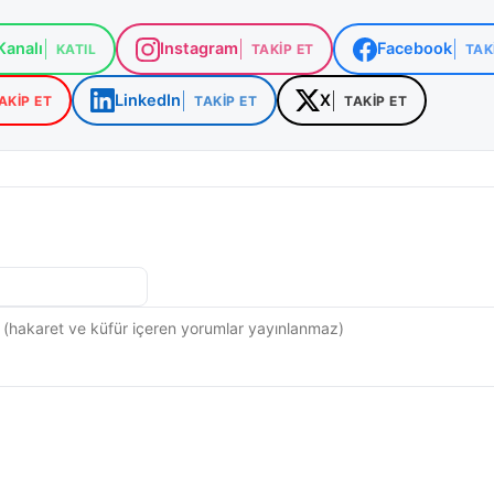
analı
Instagram
Facebook
KATIL
TAKIP ET
TAK
LinkedIn
X
AKIP ET
TAKIP ET
TAKIP ET