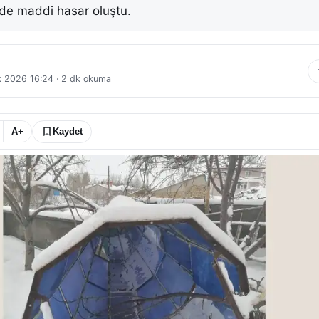
de maddi hasar oluştu.
k 2026 16:24
·
2
dk okuma
A+
Kaydet