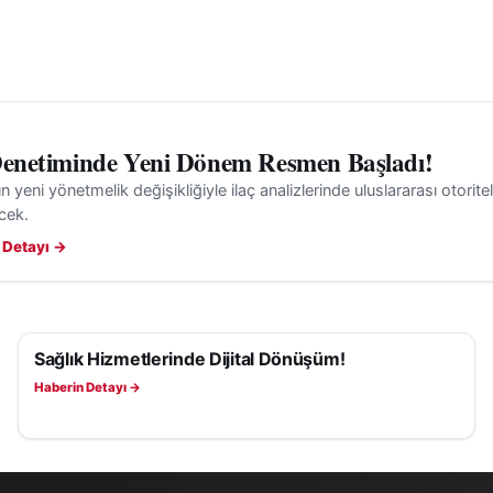
Denetiminde Yeni Dönem Resmen Başladı!
n yeni yönetmelik değişikliğiyle ilaç analizlerinde uluslararası otoritel
ecek.
 Detayı →
Sağlık Hizmetlerinde Dijital Dönüşüm!
SAĞLIK
Haberin Detayı →