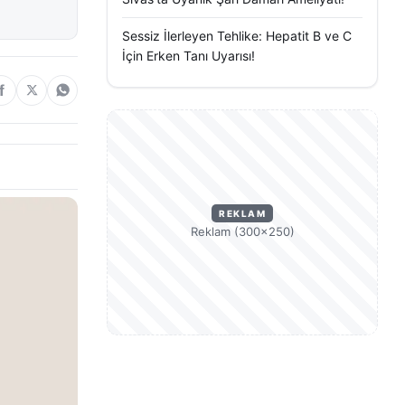
Sessiz İlerleyen Tehlike: Hepatit B ve C
İçin Erken Tanı Uyarısı!
REKLAM
Reklam (300×250)