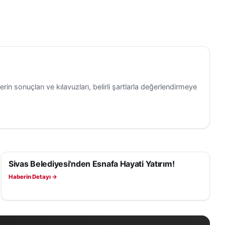
erin sonuçları ve kılavuzları, belirli şartlarla değerlendirmeye
Sivas Belediyesi'nden Esnafa Hayati Yatırım!
SAĞLIK
Haberin Detayı →