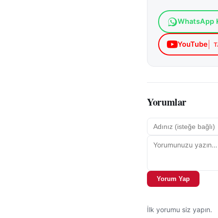
WhatsApp K
YouTube
T
Yorumlar
Yorum Yap
İlk yorumu siz yapın.