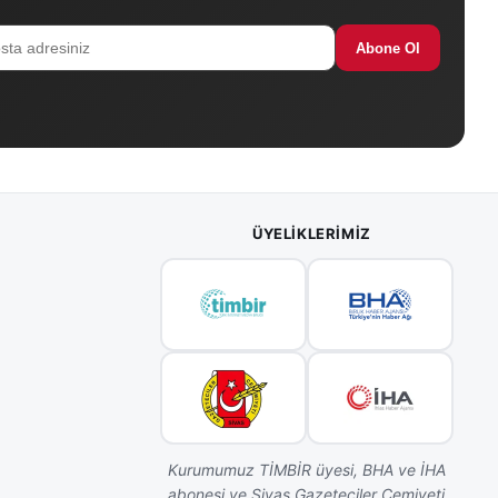
Abone Ol
ÜYELIKLERIMIZ
Kurumumuz TİMBİR üyesi, BHA ve İHA
abonesi ve Sivas Gazeteciler Cemiyeti