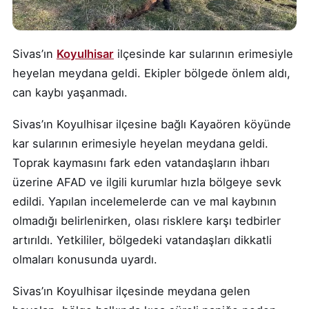
Sivas’ın
Koyulhisar
ilçesinde kar sularının erimesiyle
heyelan meydana geldi. Ekipler bölgede önlem aldı,
can kaybı yaşanmadı.
Sivas’ın Koyulhisar ilçesine bağlı Kayaören köyünde
kar sularının erimesiyle heyelan meydana geldi.
Toprak kaymasını fark eden vatandaşların ihbarı
üzerine AFAD ve ilgili kurumlar hızla bölgeye sevk
edildi. Yapılan incelemelerde can ve mal kaybının
olmadığı belirlenirken, olası risklere karşı tedbirler
artırıldı. Yetkililer, bölgedeki vatandaşları dikkatli
olmaları konusunda uyardı.
Sivas’ın Koyulhisar ilçesinde meydana gelen