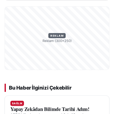
REKLAM
Reklam (300×250)
Bu Haber İlginizi Çekebilir
SAĞLIK
Yapay Zekâdan Bilimde Tarihi Adım!