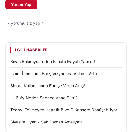
Yorum Yap
İlk yorumu siz yapın.
İLGILI HABERLER
Sivas Belediyesi'nden Esnafa Hayati Yatırım!
İsmet İnönü'nün Barış Vizyonuna Anlamlı Vefa
Sigara Kullanımında Endişe Veren Artış!
İlk 6 Ay Neden Sadece Anne Sütü?
Tedavi Edilmeyen Hepatit B ve C Kansere Dönüşebiliyor!
Sivas'ta Uyanık Şah Damarı Ameliyatı!