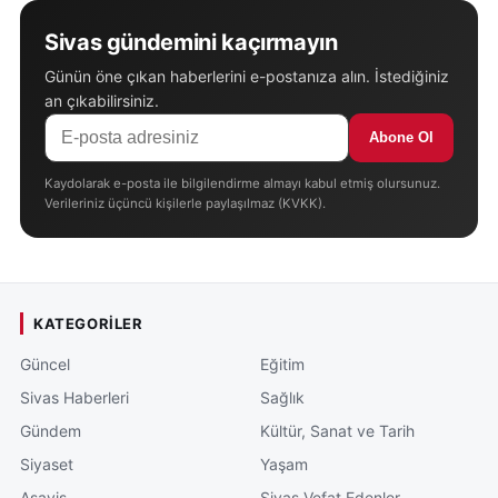
Sivas gündemini kaçırmayın
Günün öne çıkan haberlerini e-postanıza alın. İstediğiniz
an çıkabilirsiniz.
Abone Ol
Kaydolarak e-posta ile bilgilendirme almayı kabul etmiş olursunuz.
Verileriniz üçüncü kişilerle paylaşılmaz (KVKK).
KATEGORILER
Güncel
Eğitim
Sivas Haberleri
Sağlık
Gündem
Kültür, Sanat ve Tarih
Siyaset
Yaşam
Asayiş
Sivas Vefat Edenler