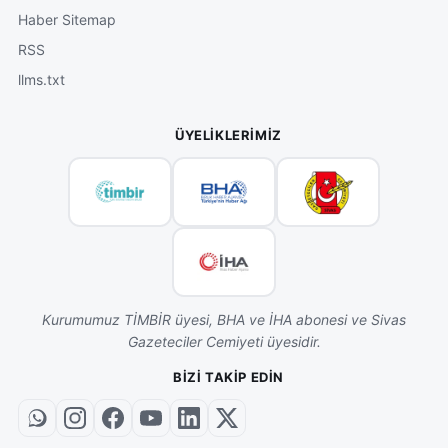
Haber Sitemap
RSS
llms.txt
ÜYELIKLERIMIZ
Kurumumuz TİMBİR üyesi, BHA ve İHA abonesi ve Sivas
Gazeteciler Cemiyeti üyesidir.
BIZI TAKIP EDIN