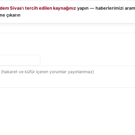
dem Sivas
'ı
tercih edilen kaynağınız
yapın — haberlerimizi ara
ne çıkarın