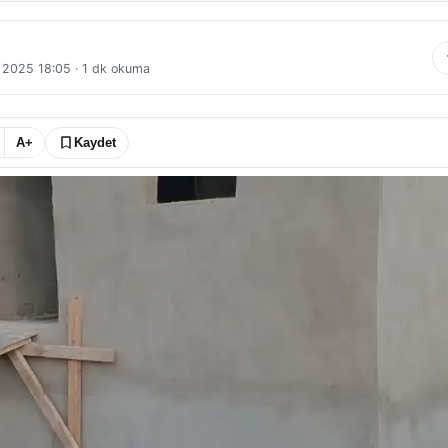
l 2025 18:05
·
1
dk okuma
A+
Kaydet