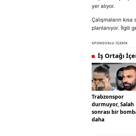
yer alıyor.
Çalışmaların kısa
planlanıyor. İlgil
SPONSORLU IÇERIK