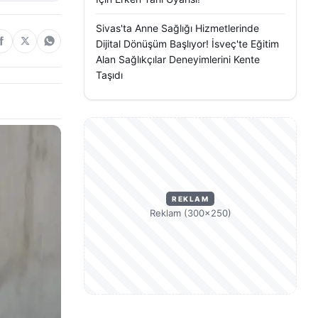
Sivas'ta Anne Sağlığı Hizmetlerinde
Dijital Dönüşüm Başlıyor! İsveç'te Eğitim
Alan Sağlıkçılar Deneyimlerini Kente
Taşıdı
REKLAM
Reklam (300×250)