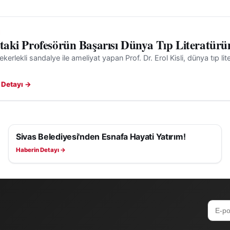
'taki Profesörün Başarısı Dünya Tıp Literatürü
ekerlekli sandalye ile ameliyat yapan Prof. Dr. Erol Kisli, dünya tıp l
 Detayı →
Sivas Belediyesi'nden Esnafa Hayati Yatırım!
SAĞLIK
Haberin Detayı →