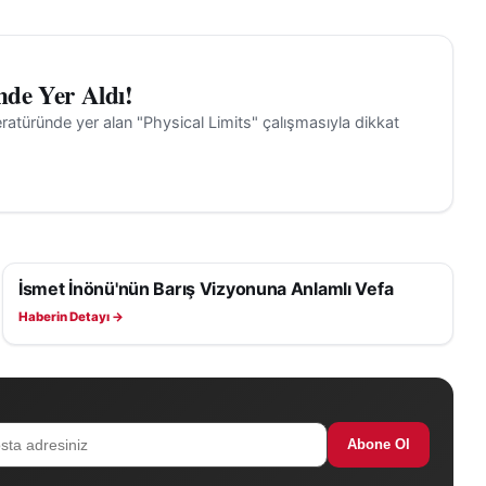
nde Yer Aldı!
iteratüründe yer alan "Physical Limits" çalışmasıyla dikkat
İsmet İnönü'nün Barış Vizyonuna Anlamlı Vefa
SAĞLIK
Haberin Detayı →
Abone Ol