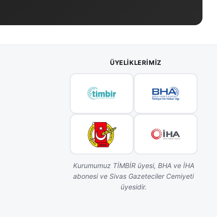
ÜYELIKLERIMIZ
Kurumumuz TİMBİR üyesi, BHA ve İHA
abonesi ve Sivas Gazeteciler Cemiyeti
üyesidir.