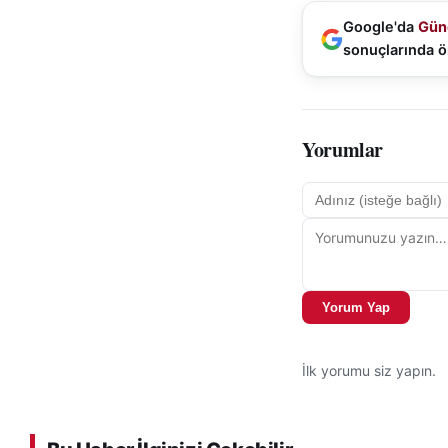
Google'da
Gün
sonuçlarında ö
Yorumlar
Yorum Yap
İlk yorumu siz yapın.