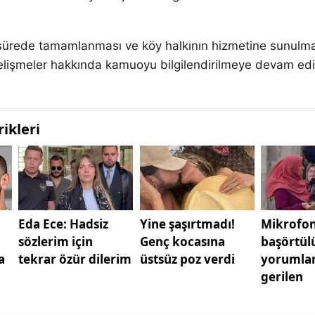
 sürede tamamlanması ve köy halkının hizmetine sunulm
i gelişmeler hakkında kamuoyu bilgilendirilmeye devam edi