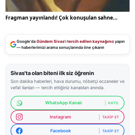
Google'da
Gündem Sivas
'ı
tercih edilen kaynağınız
yapın
— haberlerimizi arama sonuçlarında öne çıkarın
Sivas'ta olan biteni ilk siz öğrenin
Son dakika haberleri, hava durumu, nöbetçi eczaneler ve
vefat ilanları — tercih ettiğiniz kanaldan anında.
WhatsApp Kanalı
KATIL
Instagram
TAKIP ET
Facebook
TAKIP ET