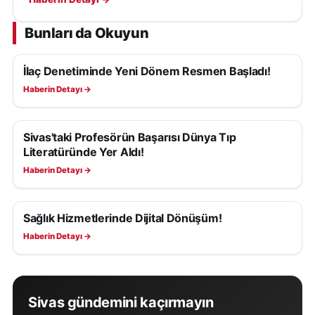
oluşturmadığı belirtildi.
Bunları da Okuyun
İlaç Denetiminde Yeni Dönem Resmen Başladı!
SAĞLIK
Haberin Detayı →
Sivas'taki Profesörün Başarısı Dünya Tıp
SAĞLIK
Literatüründe Yer Aldı!
Haberin Detayı →
Sağlık Hizmetlerinde Dijital Dönüşüm!
SAĞLIK
Haberin Detayı →
Sivas gündemini kaçırmayın