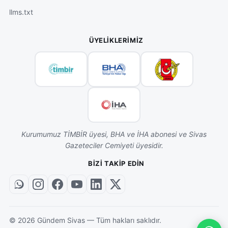
llms.txt
ÜYELIKLERIMIZ
Kurumumuz TİMBİR üyesi, BHA ve İHA abonesi ve Sivas
Gazeteciler Cemiyeti üyesidir.
BIZI TAKIP EDIN
©
2026
Gündem Sivas — Tüm hakları saklıdır.