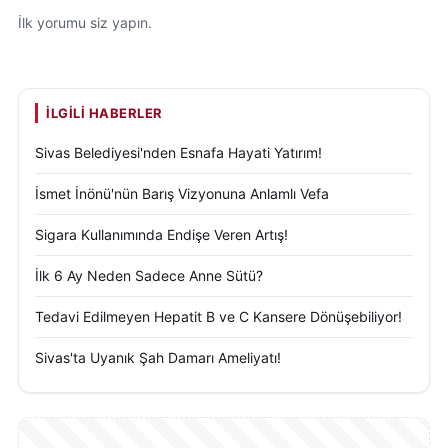
İlk yorumu siz yapın.
İLGILI HABERLER
Sivas Belediyesi'nden Esnafa Hayati Yatırım!
İsmet İnönü'nün Barış Vizyonuna Anlamlı Vefa
Sigara Kullanımında Endişe Veren Artış!
İlk 6 Ay Neden Sadece Anne Sütü?
Tedavi Edilmeyen Hepatit B ve C Kansere Dönüşebiliyor!
Sivas'ta Uyanık Şah Damarı Ameliyatı!