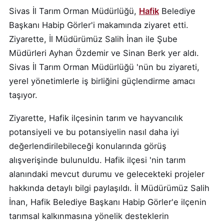
Sivas İl Tarım Orman Müdürlüğü,
Hafik
Belediye
Başkanı Habip Görler'i makamında ziyaret etti.
Ziyarette, İl Müdürümüz Salih İnan ile Şube
Müdürleri Ayhan Özdemir ve Sinan Berk yer aldı.
Sivas İl Tarım Orman Müdürlüğü 'nün bu ziyareti,
yerel yönetimlerle iş birliğini güçlendirme amacı
taşıyor.
Ziyarette, Hafik ilçesinin tarım ve hayvancılık
potansiyeli ve bu potansiyelin nasıl daha iyi
değerlendirilebileceği konularında görüş
alışverişinde bulunuldu. Hafik ilçesi 'nin tarım
alanındaki mevcut durumu ve gelecekteki projeler
hakkında detaylı bilgi paylaşıldı. İl Müdürümüz Salih
İnan, Hafik Belediye Başkanı Habip Görler'e ilçenin
tarımsal kalkınmasına yönelik desteklerin