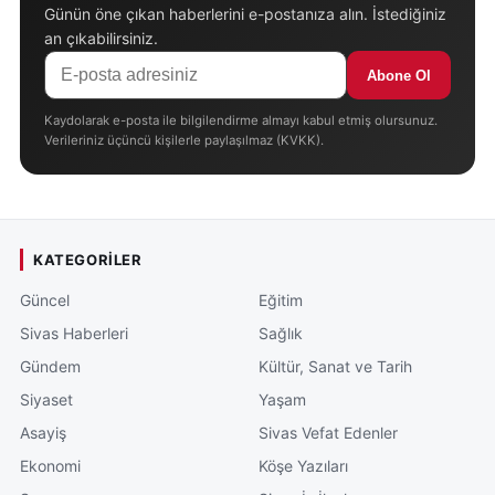
Günün öne çıkan haberlerini e-postanıza alın. İstediğiniz
an çıkabilirsiniz.
Abone Ol
Kaydolarak e-posta ile bilgilendirme almayı kabul etmiş olursunuz.
Verileriniz üçüncü kişilerle paylaşılmaz (KVKK).
KATEGORILER
Güncel
Eğitim
Sivas Haberleri
Sağlık
Gündem
Kültür, Sanat ve Tarih
Siyaset
Yaşam
Asayiş
Sivas Vefat Edenler
Ekonomi
Köşe Yazıları