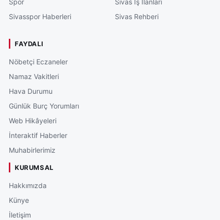
Spor
Sivas İş İlanları
Sivasspor Haberleri
Sivas Rehberi
FAYDALI
Nöbetçi Eczaneler
Namaz Vakitleri
Hava Durumu
Günlük Burç Yorumları
Web Hikâyeleri
İnteraktif Haberler
Muhabirlerimiz
KURUMSAL
Hakkımızda
Künye
İletişim