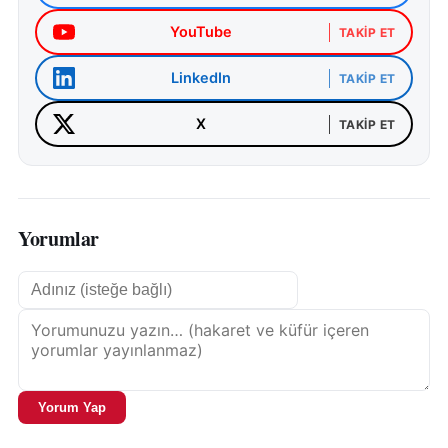
YouTube
TAKIP ET
LinkedIn
TAKIP ET
X
TAKIP ET
Yorumlar
Yorum Yap