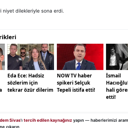
iyi niyet dilekleriyle sona erdi.
dem Sivas
'ı
tercih edilen kaynağınız
yapın — haberlerimizi ara
ne çıkarın