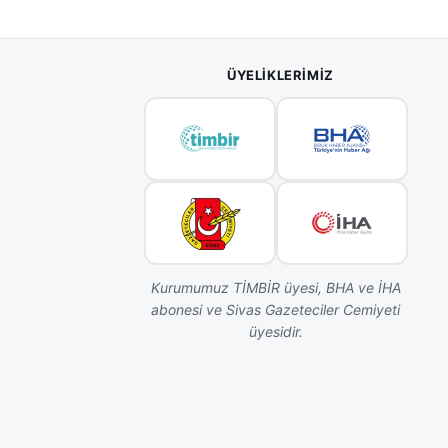
ÜYELIKLERIMIZ
Kurumumuz TİMBİR üyesi, BHA ve İHA
abonesi ve Sivas Gazeteciler Cemiyeti
üyesidir.