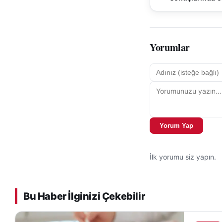
Yorumlar
Yorum Yap
İlk yorumu siz yapın.
Bu Haber İlginizi Çekebilir