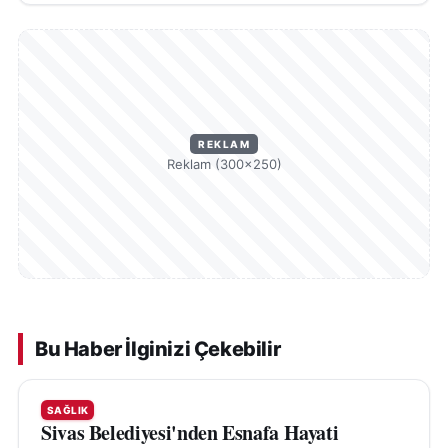
REKLAM
Reklam (300×250)
Bu Haber İlginizi Çekebilir
SAĞLIK
Sivas Belediyesi'nden Esnafa Hayati