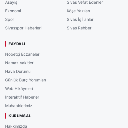
Asayiş
Sivas Vefat Edenler
Ekonomi
Köşe Yazıları
Spor
Sivas İş İlanları
Sivasspor Haberleri
Sivas Rehberi
FAYDALI
Nöbetçi Eczaneler
Namaz Vakitleri
Hava Durumu
Günlük Burç Yorumları
Web Hikâyeleri
İnteraktif Haberler
Muhabirlerimiz
KURUMSAL
Hakkımızda