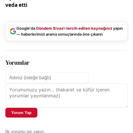
Google'da
Gündem Sivas
'ı
tercih edilen kaynağınız
yapın
— haberlerimizi arama sonuçlarında öne çıkarın
Yorumlar
Yorum Yap
İlk yorumu siz yapın.