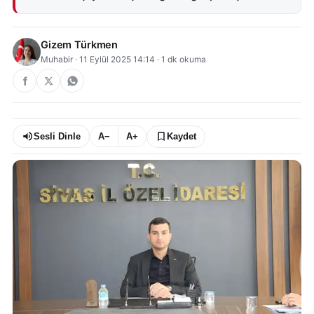
Gizem Türkmen
Muhabir
·
11 Eylül 2025 14:14
·
1
dk okuma
Sesli Dinle
A−
A+
Kaydet