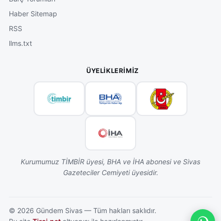
Haber Sitemap
RSS
llms.txt
ÜYELIKLERIMIZ
Kurumumuz TİMBİR üyesi, BHA ve İHA abonesi ve Sivas
Gazeteciler Cemiyeti üyesidir.
©
2026
Gündem Sivas — Tüm hakları saklıdır.