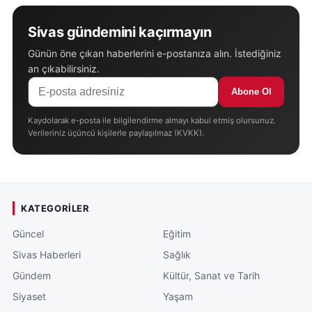
Sivas gündemini kaçırmayın
Günün öne çıkan haberlerini e-postanıza alın. İstediğiniz
an çıkabilirsiniz.
Abone Ol
Kaydolarak e-posta ile bilgilendirme almayı kabul etmiş olursunuz.
Verileriniz üçüncü kişilerle paylaşılmaz (KVKK).
KATEGORILER
Güncel
Eğitim
Sivas Haberleri
Sağlık
Gündem
Kültür, Sanat ve Tarih
Siyaset
Yaşam