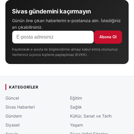
Sivas gündemini kaçırmayın
Günün öne çıkan haberlerini e-postanıza alın. İstediğiniz
an çıkabilirsiniz.
Abone Ol
Kaydolarak e-posta ile bilgilendirme almayı kabul etmiş olursunuz.
Verileriniz üçüncü kişilerle paylaşılmaz (KVKK).
KATEGORILER
Güncel
Eğitim
Sivas Haberleri
Sağlık
Gündem
Kültür, Sanat ve Tarih
Siyaset
Yaşam
Asayiş
Sivas Vefat Edenler