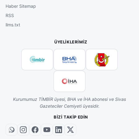
Haber Sitemap
RSS
llms.txt
ÜYELIKLERIMIZ
Kurumumuz TİMBİR üyesi, BHA ve İHA abonesi ve Sivas
Gazeteciler Cemiyeti üyesidir.
BIZI TAKIP EDIN