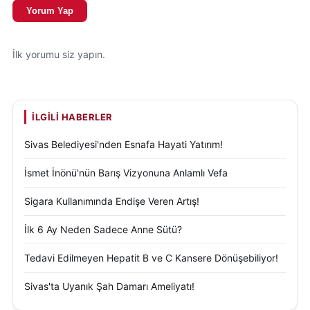
Yorum Yap
İlk yorumu siz yapın.
İLGILI HABERLER
Sivas Belediyesi'nden Esnafa Hayati Yatırım!
İsmet İnönü'nün Barış Vizyonuna Anlamlı Vefa
Sigara Kullanımında Endişe Veren Artış!
İlk 6 Ay Neden Sadece Anne Sütü?
Tedavi Edilmeyen Hepatit B ve C Kansere Dönüşebiliyor!
Sivas'ta Uyanık Şah Damarı Ameliyatı!