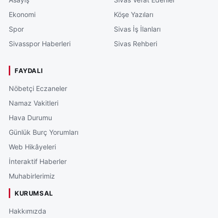
Ekonomi
Köşe Yazıları
Spor
Sivas İş İlanları
Sivasspor Haberleri
Sivas Rehberi
FAYDALI
Nöbetçi Eczaneler
Namaz Vakitleri
Hava Durumu
Günlük Burç Yorumları
Web Hikâyeleri
İnteraktif Haberler
Muhabirlerimiz
KURUMSAL
Hakkımızda