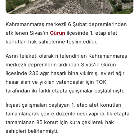
Kahramanmaraş merkezli 6 Şubat depremlerinden
etkilenen Sivas'ın
Gürün
ilçesinde 1. etap afet
konutları hak sahiplerine teslim edildi.
Asrın felaketi olarak nitelendirilen Kahramanmaraş
merkezli depremlerin ardından Sivas'ın Gürün
ilçesinde 236 ağır hasarlı bina yıkılmış, evleri ağır
hasar alan ve yıkılan vatandaşlar için TOKİ
tarafından iki farklı etapta çalışmalar başlatılmıştı.
İnşaat çalışmaları başlayan 1. etap afet konutları
tamamlanarak çevre düzenlemesi yapıldı. İlk etapta
tamamlanan 85 konut için kura çekilerek hak
sahipleri belirlenmişti.