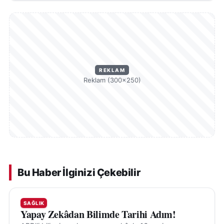
REKLAM
Reklam (300×250)
Bu Haber İlginizi Çekebilir
SAĞLIK
Yapay Zekâdan Bilimde Tarihi Adım!