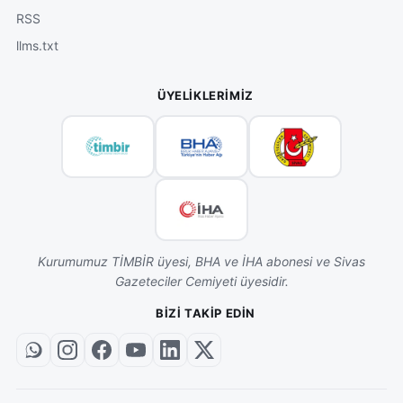
RSS
llms.txt
ÜYELIKLERIMIZ
Kurumumuz TİMBİR üyesi, BHA ve İHA abonesi ve Sivas
Gazeteciler Cemiyeti üyesidir.
BIZI TAKIP EDIN