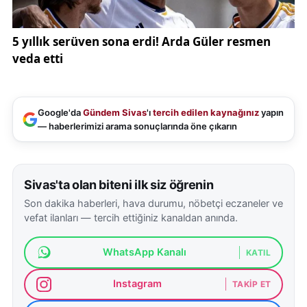
Google'da
Gündem Sivas
'ı
tercih edilen kaynağınız
yapın
— haberlerimizi arama sonuçlarında öne çıkarın
Sivas'ta olan biteni ilk siz öğrenin
Son dakika haberleri, hava durumu, nöbetçi eczaneler ve
vefat ilanları — tercih ettiğiniz kanaldan anında.
WhatsApp Kanalı
KATIL
Instagram
TAKIP ET