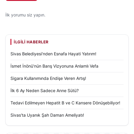
İlk yorumu siz yapın.
İLGILI HABERLER
Sivas Belediyesi'nden Esnafa Hayati Yatırım!
İsmet İnönü'nün Barış Vizyonuna Anlamlı Vefa
Sigara Kullanımında Endişe Veren Artış!
İlk 6 Ay Neden Sadece Anne Sütü?
Tedavi Edilmeyen Hepatit B ve C Kansere Dönüşebiliyor!
Sivas'ta Uyanık Şah Damarı Ameliyatı!