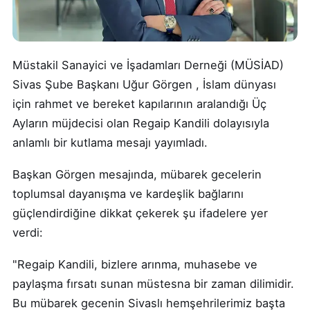
Müstakil Sanayici ve İşadamları Derneği (MÜSİAD)
Sivas Şube Başkanı Uğur Görgen , İslam dünyası
için rahmet ve bereket kapılarının aralandığı Üç
Ayların müjdecisi olan Regaip Kandili dolayısıyla
anlamlı bir kutlama mesajı yayımladı.
Başkan Görgen mesajında, mübarek gecelerin
toplumsal dayanışma ve kardeşlik bağlarını
güçlendirdiğine dikkat çekerek şu ifadelere yer
verdi:
"Regaip Kandili, bizlere arınma, muhasebe ve
paylaşma fırsatı sunan müstesna bir zaman dilimidir.
Bu mübarek gecenin Sivaslı hemşehrilerimiz başta