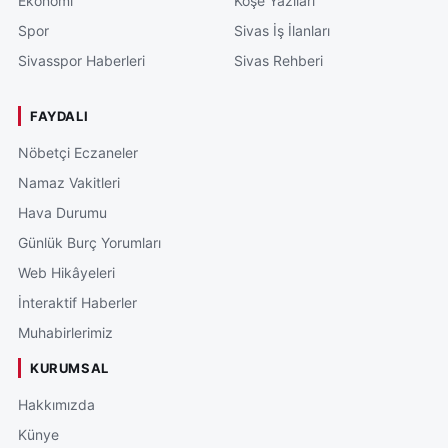
Ekonomi
Köşe Yazıları
Spor
Sivas İş İlanları
Sivasspor Haberleri
Sivas Rehberi
FAYDALI
Nöbetçi Eczaneler
Namaz Vakitleri
Hava Durumu
Günlük Burç Yorumları
Web Hikâyeleri
İnteraktif Haberler
Muhabirlerimiz
KURUMSAL
Hakkımızda
Künye