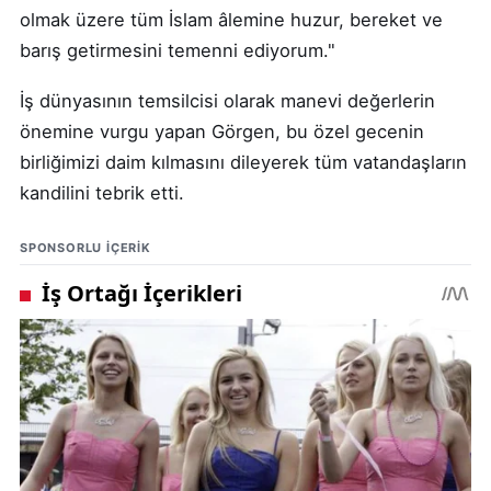
olmak üzere tüm İslam âlemine huzur, bereket ve
barış getirmesini temenni ediyorum."
İş dünyasının temsilcisi olarak manevi değerlerin
önemine vurgu yapan Görgen, bu özel gecenin
birliğimizi daim kılmasını dileyerek tüm vatandaşların
kandilini tebrik etti.
SPONSORLU IÇERIK