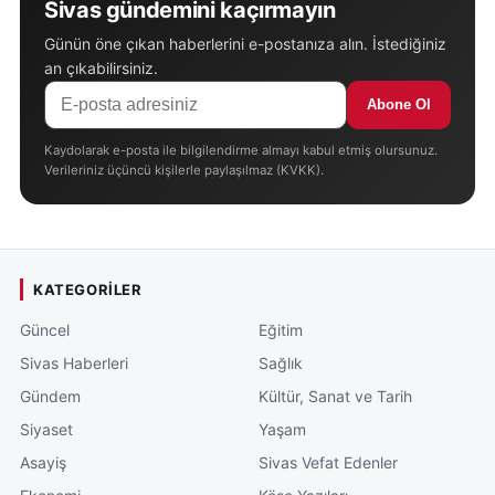
Sivas gündemini kaçırmayın
Günün öne çıkan haberlerini e-postanıza alın. İstediğiniz
an çıkabilirsiniz.
Abone Ol
Kaydolarak e-posta ile bilgilendirme almayı kabul etmiş olursunuz.
Verileriniz üçüncü kişilerle paylaşılmaz (KVKK).
KATEGORILER
Güncel
Eğitim
Sivas Haberleri
Sağlık
Gündem
Kültür, Sanat ve Tarih
Siyaset
Yaşam
Asayiş
Sivas Vefat Edenler