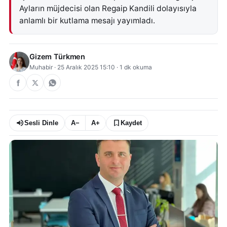
Ayların müjdecisi olan Regaip Kandili dolayısıyla
anlamlı bir kutlama mesajı yayımladı.
Gizem Türkmen
Muhabir
·
25 Aralık 2025 15:10
·
1
dk okuma
Sesli Dinle
A−
A+
Kaydet