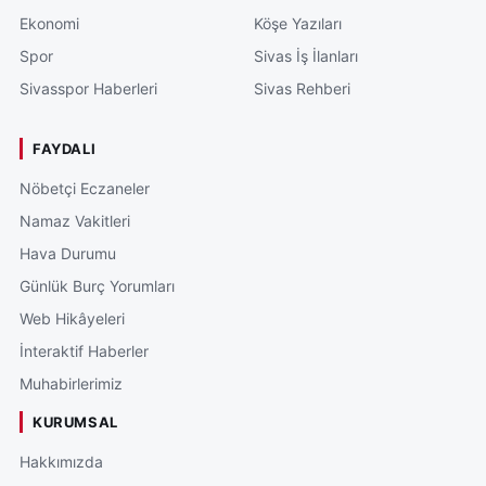
Ekonomi
Köşe Yazıları
Spor
Sivas İş İlanları
Sivasspor Haberleri
Sivas Rehberi
FAYDALI
Nöbetçi Eczaneler
Namaz Vakitleri
Hava Durumu
Günlük Burç Yorumları
Web Hikâyeleri
İnteraktif Haberler
Muhabirlerimiz
KURUMSAL
Hakkımızda