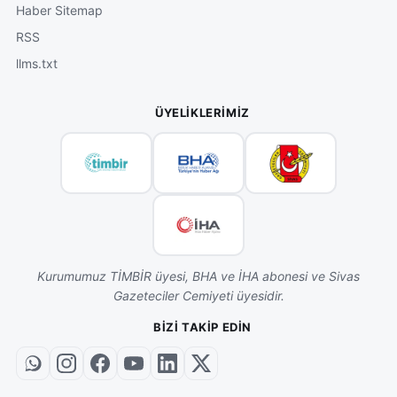
Haber Sitemap
RSS
llms.txt
ÜYELIKLERIMIZ
Kurumumuz TİMBİR üyesi, BHA ve İHA abonesi ve Sivas
Gazeteciler Cemiyeti üyesidir.
BIZI TAKIP EDIN