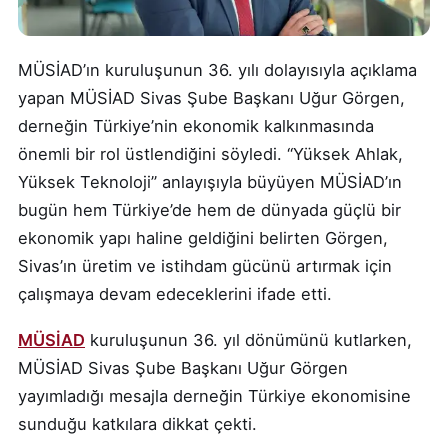
MÜSİAD’ın kuruluşunun 36. yılı dolayısıyla açıklama
yapan MÜSİAD Sivas Şube Başkanı Uğur Görgen,
derneğin Türkiye’nin ekonomik kalkınmasında
önemli bir rol üstlendiğini söyledi. “Yüksek Ahlak,
Yüksek Teknoloji” anlayışıyla büyüyen MÜSİAD’ın
bugün hem Türkiye’de hem de dünyada güçlü bir
ekonomik yapı haline geldiğini belirten Görgen,
Sivas’ın üretim ve istihdam gücünü artırmak için
çalışmaya devam edeceklerini ifade etti.
MÜSİAD
kuruluşunun 36. yıl dönümünü kutlarken,
MÜSİAD Sivas Şube Başkanı Uğur Görgen
yayımladığı mesajla derneğin Türkiye ekonomisine
sunduğu katkılara dikkat çekti.