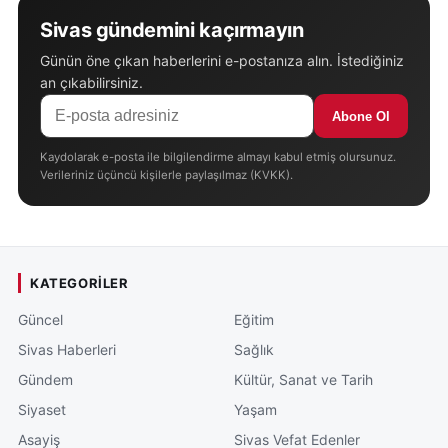
Sivas gündemini kaçırmayın
Günün öne çıkan haberlerini e-postanıza alın. İstediğiniz
an çıkabilirsiniz.
Abone Ol
Kaydolarak e-posta ile bilgilendirme almayı kabul etmiş olursunuz.
Verileriniz üçüncü kişilerle paylaşılmaz (KVKK).
KATEGORILER
Güncel
Eğitim
Sivas Haberleri
Sağlık
Gündem
Kültür, Sanat ve Tarih
Siyaset
Yaşam
Asayiş
Sivas Vefat Edenler