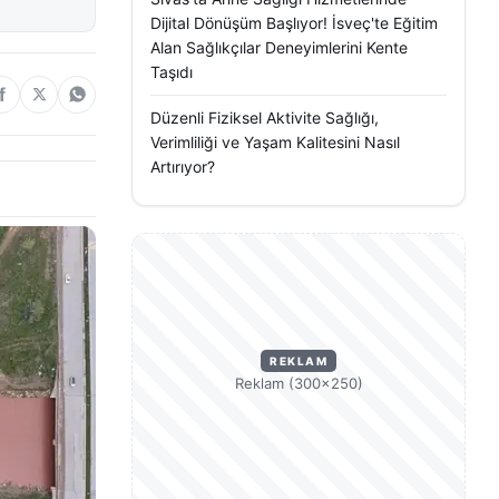
Dijital Dönüşüm Başlıyor! İsveç'te Eğitim
Alan Sağlıkçılar Deneyimlerini Kente
Taşıdı
Düzenli Fiziksel Aktivite Sağlığı,
Verimliliği ve Yaşam Kalitesini Nasıl
Artırıyor?
REKLAM
Reklam (300×250)