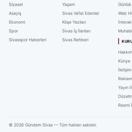
Siyaset
Yaşam
Günlük
Asayiş
Sivas Vefat Edenler
Web Hi
Ekonomi
Köşe Yazıları
İnterak
Spor
Sivas İş İlanları
Muhabi
Sivasspor Haberleri
Sivas Rehberi
KUR
Hakkım
Künye
İletişim
Rekla
Yayın İl
Düzelt
Resmi İ
©
2026
Gündem Sivas — Tüm hakları saklıdır.