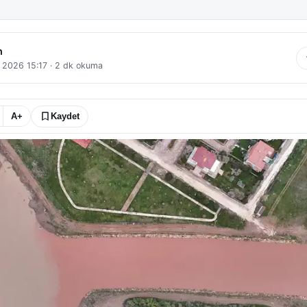
n
 2026 15:17
·
2
dk okuma
A+
Kaydet