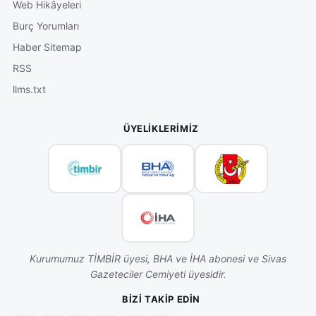
Web Hikâyeleri
Burç Yorumları
Haber Sitemap
RSS
llms.txt
ÜYELIKLERIMIZ
Kurumumuz TİMBİR üyesi, BHA ve İHA abonesi ve Sivas
Gazeteciler Cemiyeti üyesidir.
BIZI TAKIP EDIN