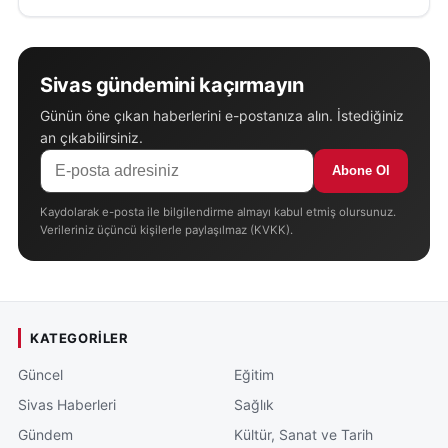
Sivas gündemini kaçırmayın
Günün öne çıkan haberlerini e-postanıza alın. İstediğiniz
an çıkabilirsiniz.
Abone Ol
Kaydolarak e-posta ile bilgilendirme almayı kabul etmiş olursunuz.
Verileriniz üçüncü kişilerle paylaşılmaz (KVKK).
KATEGORILER
Güncel
Eğitim
Sivas Haberleri
Sağlık
Gündem
Kültür, Sanat ve Tarih