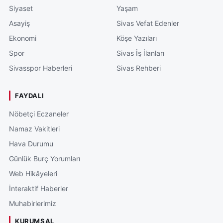
Siyaset
Yaşam
Asayiş
Sivas Vefat Edenler
Ekonomi
Köşe Yazıları
Spor
Sivas İş İlanları
Sivasspor Haberleri
Sivas Rehberi
FAYDALI
Nöbetçi Eczaneler
Namaz Vakitleri
Hava Durumu
Günlük Burç Yorumları
Web Hikâyeleri
İnteraktif Haberler
Muhabirlerimiz
KURUMSAL