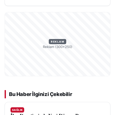
REKLAM
Reklam (300×250)
Bu Haber İlginizi Çekebilir
SAĞLIK