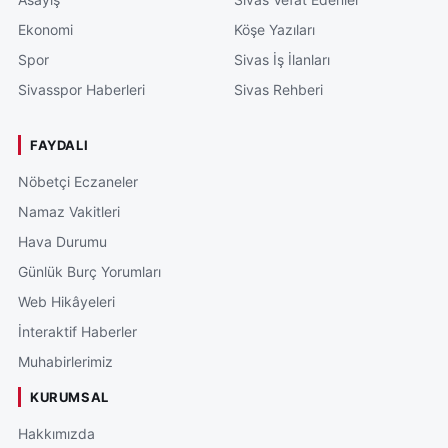
Ekonomi
Köşe Yazıları
Spor
Sivas İş İlanları
Sivasspor Haberleri
Sivas Rehberi
FAYDALI
Nöbetçi Eczaneler
Namaz Vakitleri
Hava Durumu
Günlük Burç Yorumları
Web Hikâyeleri
İnteraktif Haberler
Muhabirlerimiz
KURUMSAL
Hakkımızda