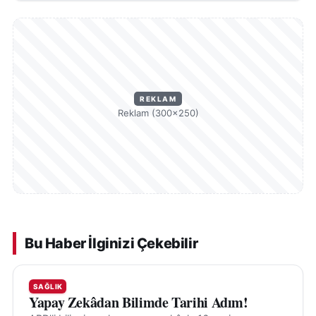
REKLAM
Reklam (300×250)
Bu Haber İlginizi Çekebilir
SAĞLIK
Yapay Zekâdan Bilimde Tarihi Adım!