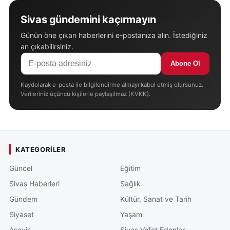
Sivas gündemini kaçırmayın
Günün öne çıkan haberlerini e-postanıza alın. İstediğiniz
an çıkabilirsiniz.
Abone Ol
Kaydolarak e-posta ile bilgilendirme almayı kabul etmiş olursunuz.
Verileriniz üçüncü kişilerle paylaşılmaz (KVKK).
KATEGORILER
Güncel
Eğitim
Sivas Haberleri
Sağlık
Gündem
Kültür, Sanat ve Tarih
Siyaset
Yaşam
Asayiş
Sivas Vefat Edenler