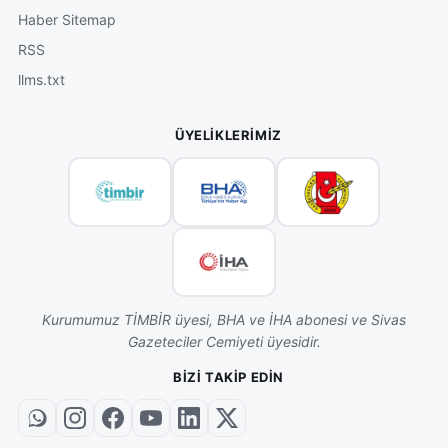
Haber Sitemap
RSS
llms.txt
ÜYELIKLERIMIZ
Kurumumuz TİMBİR üyesi, BHA ve İHA abonesi ve Sivas
Gazeteciler Cemiyeti üyesidir.
BIZI TAKIP EDIN