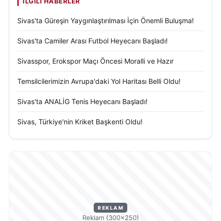
İLGILI HABERLER
Sivas'ta Güreşin Yaygınlaştırılması İçin Önemli Buluşma!
Sivas'ta Camiler Arası Futbol Heyecanı Başladı!
Sivasspor, Erokspor Maçı Öncesi Moralli ve Hazır
Temsilcilerimizin Avrupa'daki Yol Haritası Belli Oldu!
Sivas'ta ANALİG Tenis Heyecanı Başladı!
Sivas, Türkiye'nin Kriket Başkenti Oldu!
REKLAM
Reklam (300×250)