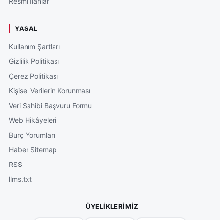
Resmi İlanlar
YASAL
Kullanım Şartları
Gizlilik Politikası
Çerez Politikası
Kişisel Verilerin Korunması
Veri Sahibi Başvuru Formu
Web Hikâyeleri
Burç Yorumları
Haber Sitemap
RSS
llms.txt
ÜYELIKLERIMIZ