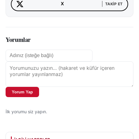
X
TAKIP ET
Yorumlar
Yorum Yap
İlk yorumu siz yapın.