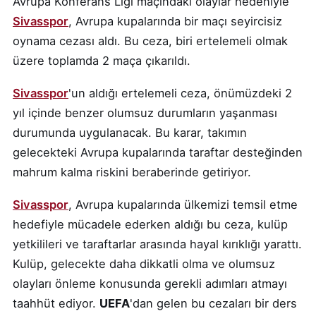
Avrupa Konferans Ligi maçındaki olaylar nedeniyle
Sivasspor
, Avrupa kupalarında bir maçı seyircisiz
oynama cezası aldı. Bu ceza, biri ertelemeli olmak
üzere toplamda 2 maça çıkarıldı.
Sivasspor
'un aldığı ertelemeli ceza, önümüzdeki 2
yıl içinde benzer olumsuz durumların yaşanması
durumunda uygulanacak. Bu karar, takımın
gelecekteki Avrupa kupalarında taraftar desteğinden
mahrum kalma riskini beraberinde getiriyor.
Sivasspor
, Avrupa kupalarında ülkemizi temsil etme
hedefiyle mücadele ederken aldığı bu ceza, kulüp
yetkilileri ve taraftarlar arasında hayal kırıklığı yarattı.
Kulüp, gelecekte daha dikkatli olma ve olumsuz
olayları önleme konusunda gerekli adımları atmayı
taahhüt ediyor.
UEFA
'dan gelen bu cezaları bir ders