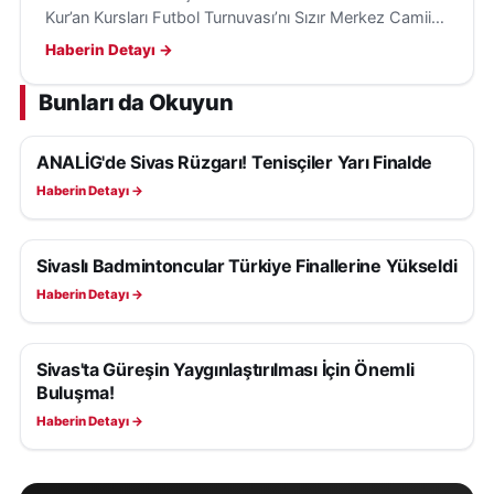
Kur’an Kursları Futbol Turnuvası’nı Sızır Merkez Camii
öğrencileri kazandı; kupa ve madalyalar kapanışta
Haberin Detayı →
verilecek.
Bunları da Okuyun
ANALİG'de Sivas Rüzgarı! Tenisçiler Yarı Finalde
SPOR
Haberin Detayı →
Sivaslı Badmintoncular Türkiye Finallerine Yükseldi
SPOR
Haberin Detayı →
Sivas'ta Güreşin Yaygınlaştırılması İçin Önemli
SPOR
Buluşma!
Haberin Detayı →