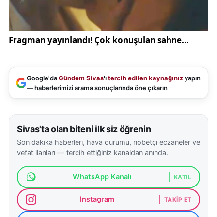
Google'da
Gündem Sivas
'ı
tercih edilen kaynağınız
yapın
— haberlerimizi arama sonuçlarında öne çıkarın
Sivas'ta olan biteni ilk siz öğrenin
Son dakika haberleri, hava durumu, nöbetçi eczaneler ve
vefat ilanları — tercih ettiğiniz kanaldan anında.
WhatsApp Kanalı
KATIL
Instagram
TAKIP ET