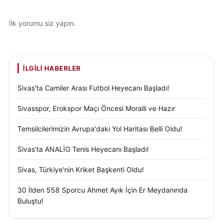
İlk yorumu siz yapın.
İLGILI HABERLER
Sivas'ta Camiler Arası Futbol Heyecanı Başladı!
Sivasspor, Erokspor Maçı Öncesi Moralli ve Hazır
Temsilcilerimizin Avrupa'daki Yol Haritası Belli Oldu!
Sivas'ta ANALİG Tenis Heyecanı Başladı!
Sivas, Türkiye'nin Kriket Başkenti Oldu!
30 İlden 558 Sporcu Ahmet Ayık İçin Er Meydanında
Buluştu!