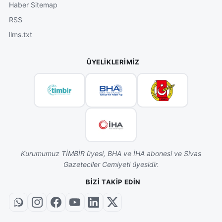
Haber Sitemap
RSS
llms.txt
ÜYELIKLERIMIZ
Kurumumuz TİMBİR üyesi, BHA ve İHA abonesi ve Sivas
Gazeteciler Cemiyeti üyesidir.
BIZI TAKIP EDIN