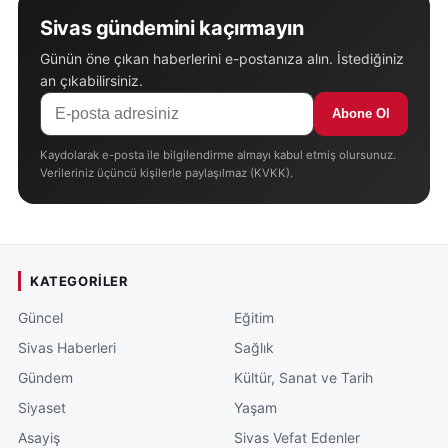
Sivas gündemini kaçırmayın
Günün öne çıkan haberlerini e-postanıza alın. İstediğiniz
an çıkabilirsiniz.
Abone Ol
Kaydolarak e-posta ile bilgilendirme almayı kabul etmiş olursunuz.
Verileriniz üçüncü kişilerle paylaşılmaz (KVKK).
KATEGORILER
Güncel
Eğitim
Sivas Haberleri
Sağlık
Gündem
Kültür, Sanat ve Tarih
Siyaset
Yaşam
Asayiş
Sivas Vefat Edenler