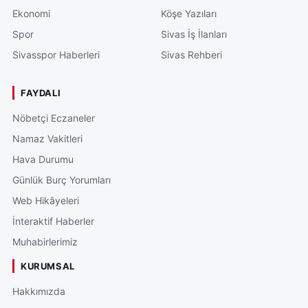
Ekonomi
Köşe Yazıları
Spor
Sivas İş İlanları
Sivasspor Haberleri
Sivas Rehberi
FAYDALI
Nöbetçi Eczaneler
Namaz Vakitleri
Hava Durumu
Günlük Burç Yorumları
Web Hikâyeleri
İnteraktif Haberler
Muhabirlerimiz
KURUMSAL
Hakkımızda