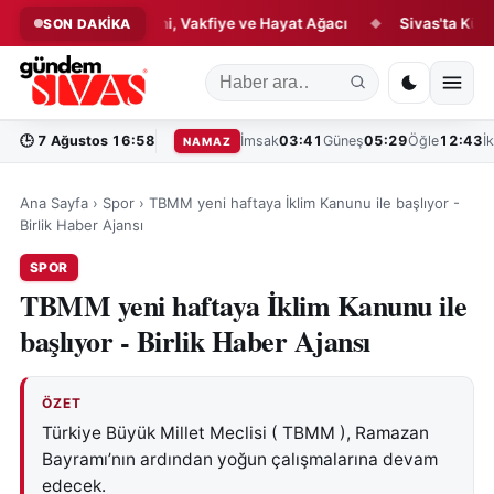
lık Hikâyesi: Çini, Vakfiye ve Hayat Ağacı
Sivas'ta Kültür ve 
SON DAKİKA
◆
🕒
7 Ağustos 16:58
İmsak
03:41
Güneş
05:29
Öğle
12:43
İ
NAMAZ
Ana Sayfa
›
Spor
›
TBMM yeni haftaya İklim Kanunu ile başlıyor -
Birlik Haber Ajansı
SPOR
TBMM yeni haftaya İklim Kanunu ile
başlıyor - Birlik Haber Ajansı
ÖZET
Türkiye Büyük Millet Meclisi ( TBMM ), Ramazan
Bayramı’nın ardından yoğun çalışmalarına devam
edecek.