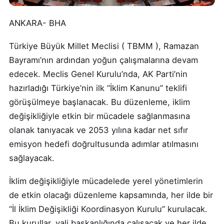
ANKARA- BHA
Türkiye Büyük Millet Meclisi ( TBMM ), Ramazan
Bayramı’nın ardından yoğun çalışmalarına devam
edecek. Meclis Genel Kurulu’nda, AK Parti’nin
hazırladığı Türkiye’nin ilk “İklim Kanunu” teklifi
görüşülmeye başlanacak. Bu düzenleme, iklim
değişikliğiyle etkin bir mücadele sağlanmasına
olanak tanıyacak ve 2053 yılına kadar net sıfır
emisyon hedefi doğrultusunda adımlar atılmasını
sağlayacak.
İklim değişikliğiyle mücadelede yerel yönetimlerin
de etkin olacağı düzenleme kapsamında, her ilde bir
“İl İklim Değişikliği Koordinasyon Kurulu” kurulacak.
Bu kurullar, vali başkanlığında çalışacak ve her ilde