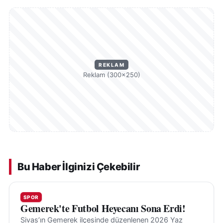
REKLAM
Reklam (300×250)
Bu Haber İlginizi Çekebilir
SPOR
Gemerek'te Futbol Heyecanı Sona Erdi!
Sivas’ın Gemerek ilçesinde düzenlenen 2026 Yaz