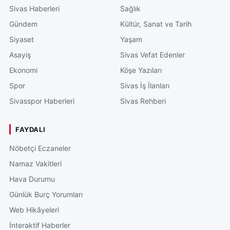
Sivas Haberleri
Sağlık
Gündem
Kültür, Sanat ve Tarih
Siyaset
Yaşam
Asayiş
Sivas Vefat Edenler
Ekonomi
Köşe Yazıları
Spor
Sivas İş İlanları
Sivasspor Haberleri
Sivas Rehberi
FAYDALI
Nöbetçi Eczaneler
Namaz Vakitleri
Hava Durumu
Günlük Burç Yorumları
Web Hikâyeleri
İnteraktif Haberler