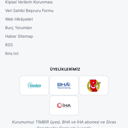
Kişisel Verilerin Korunması
Veri Sahibi Başvuru Formu
Web Hikâyeleri
Burç Yorumları
Haber Sitemap
RSS
llms.txt
ÜYELIKLERIMIZ
Kurumumuz TİMBİR üyesi, BHA ve İHA abonesi ve Sivas