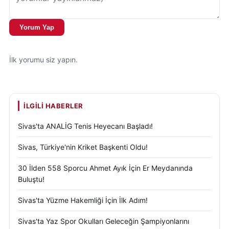
Yorum Yap
İlk yorumu siz yapın.
İLGILI HABERLER
Sivas'ta ANALİG Tenis Heyecanı Başladı!
Sivas, Türkiye'nin Kriket Başkenti Oldu!
30 İlden 558 Sporcu Ahmet Ayık İçin Er Meydanında
Buluştu!
Sivas'ta Yüzme Hakemliği İçin İlk Adım!
Sivas'ta Yaz Spor Okulları Geleceğin Şampiyonlarını