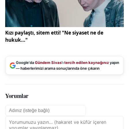
Google'da
Gündem Sivas
'ı
tercih edilen kaynağınız
yapın
— haberlerimizi arama sonuçlarında öne çıkarın
Yorumlar