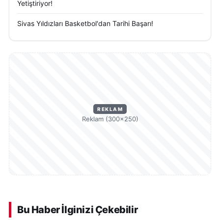
Yetiştiriyor!
Sivas Yıldızları Basketbol'dan Tarihi Başarı!
REKLAM
Reklam (300×250)
Bu Haber İlginizi Çekebilir