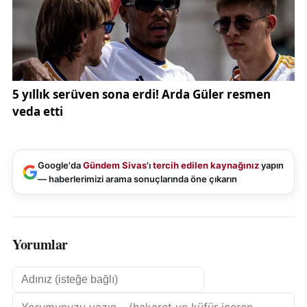
Google'da
Gündem Sivas
'ı
tercih edilen kaynağınız
yapın
— haberlerimizi arama sonuçlarında öne çıkarın
Yorumlar