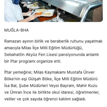
MUĞLA-BHA
Ramazan ayının birlik ve beraberlik ruhunu yaşatmak
amacıyla Milas İlçe Milli Eğitim Müdürlüğü,
Sebahattin Akyüz Fen Lisesi pansiyonunda anlamlı
bir iftar programı organize etti.
İftar yemeğine; Milas Kaymakamı Mustafa Ünver
Böke’nin eşi Gülşah Böke, İlçe Milli Eğitim Müdürü
İsa Bal, Şube Müdürleri Veysi Bayram, Mahir Kuzu
ve Ümran İnce ile birlikte okul idaresi, öğretmenler,
veliler ve çok sayıda öğrenci katılım sağladı.