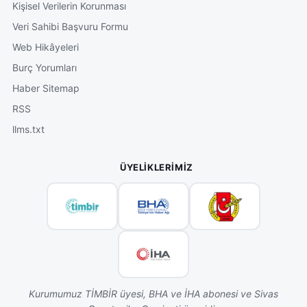
Kişisel Verilerin Korunması
Veri Sahibi Başvuru Formu
Web Hikâyeleri
Burç Yorumları
Haber Sitemap
RSS
llms.txt
ÜYELIKLERIMIZ
Kurumumuz TİMBİR üyesi, BHA ve İHA abonesi ve Sivas