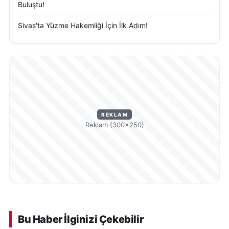
Buluştu!
Sivas'ta Yüzme Hakemliği İçin İlk Adım!
REKLAM
Reklam (300×250)
Bu Haber İlginizi Çekebilir