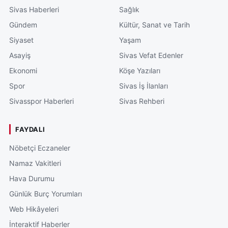
Sivas Haberleri
Sağlık
Gündem
Kültür, Sanat ve Tarih
Siyaset
Yaşam
Asayiş
Sivas Vefat Edenler
Ekonomi
Köşe Yazıları
Spor
Sivas İş İlanları
Sivasspor Haberleri
Sivas Rehberi
FAYDALI
Nöbetçi Eczaneler
Namaz Vakitleri
Hava Durumu
Günlük Burç Yorumları
Web Hikâyeleri
İnteraktif Haberler