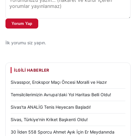
Yorum Yap
İlk yorumu siz yapın.
İLGILI HABERLER
Sivasspor, Erokspor Maçı Öncesi Moralli ve Hazır
Temsilcilerimizin Avrupa'daki Yol Haritası Belli Oldu!
Sivas'ta ANALİG Tenis Heyecanı Başladı!
Sivas, Türkiye'nin Kriket Başkenti Oldu!
30 İlden 558 Sporcu Ahmet Ayık İçin Er Meydanında