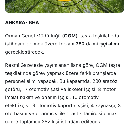
ANKARA- BHA
Orman Genel Müdürlüğü (
OGM
), taşra teşkilatında
istihdam edilmek üzere toplam
252
daimi
işçi alımı
gerçekleştirecek.
Resmi Gazete’de yayımlanan ilana göre, OGM taşra
teşkilatında görev yapmak üzere farklı branşlarda
personel alımı yapacak. Bu kapsamda, 200 arazöz
şoförü, 17 otomotiv şasi ve iskelet işçisi, 8 motor
imalat bakım ve onarım işçisi, 10 otomotiv
elektrikçisi, 9 otomotiv kaporta işçisi, 4 kaynakçı, 3
oto bakım ve onarımcısı ile 1 lastik tamircisi olmak
üzere toplamda 252 kişi istihdam edilecek.