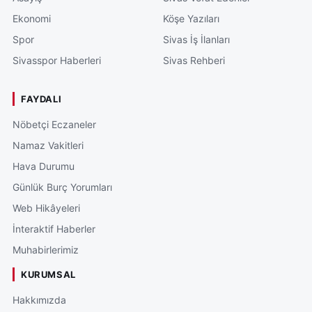
Ekonomi
Köşe Yazıları
Spor
Sivas İş İlanları
Sivasspor Haberleri
Sivas Rehberi
FAYDALI
Nöbetçi Eczaneler
Namaz Vakitleri
Hava Durumu
Günlük Burç Yorumları
Web Hikâyeleri
İnteraktif Haberler
Muhabirlerimiz
KURUMSAL
Hakkımızda