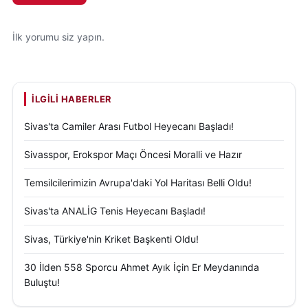
İlk yorumu siz yapın.
İLGILI HABERLER
Sivas'ta Camiler Arası Futbol Heyecanı Başladı!
Sivasspor, Erokspor Maçı Öncesi Moralli ve Hazır
Temsilcilerimizin Avrupa'daki Yol Haritası Belli Oldu!
Sivas'ta ANALİG Tenis Heyecanı Başladı!
Sivas, Türkiye'nin Kriket Başkenti Oldu!
30 İlden 558 Sporcu Ahmet Ayık İçin Er Meydanında
Buluştu!