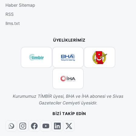
Haber Sitemap
RSS
llms.txt
ÜYELIKLERIMIZ
Kurumumuz TİMBİR üyesi, BHA ve İHA abonesi ve Sivas
Gazeteciler Cemiyeti üyesidir.
BIZI TAKIP EDIN