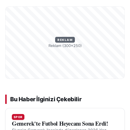
REKLAM
Reklam (300×250)
Bu Haber İlginizi Çekebilir
SPOR
Gemerek'te Futbol Heyecanı Sona Erdi!