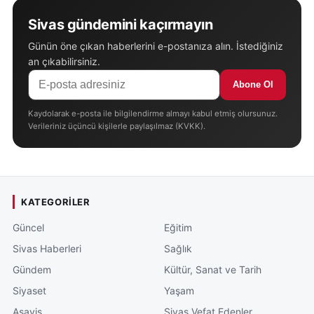
Sivas gündemini kaçırmayın
Günün öne çıkan haberlerini e-postanıza alın. İstediğiniz
an çıkabilirsiniz.
Abone Ol
Kaydolarak e-posta ile bilgilendirme almayı kabul etmiş olursunuz.
Verileriniz üçüncü kişilerle paylaşılmaz (KVKK).
KATEGORILER
Güncel
Eğitim
Sivas Haberleri
Sağlık
Gündem
Kültür, Sanat ve Tarih
Siyaset
Yaşam
Asayiş
Sivas Vefat Edenler