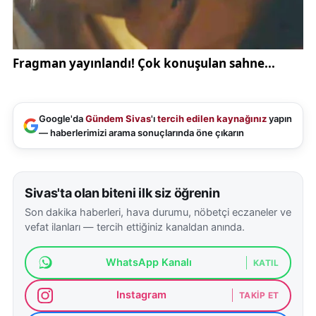
Google'da
Gündem Sivas
'ı
tercih edilen kaynağınız
yapın
— haberlerimizi arama sonuçlarında öne çıkarın
Sivas'ta olan biteni ilk siz öğrenin
Son dakika haberleri, hava durumu, nöbetçi eczaneler ve
vefat ilanları — tercih ettiğiniz kanaldan anında.
WhatsApp Kanalı
KATIL
Instagram
TAKIP ET