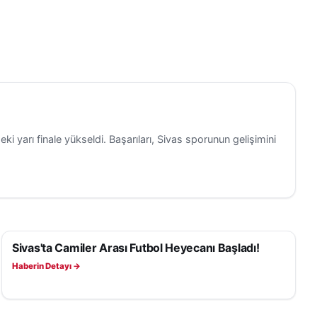
eki yarı finale yükseldi. Başarıları, Sivas sporunun gelişimini
Sivas'ta Camiler Arası Futbol Heyecanı Başladı!
SPOR
Haberin Detayı →