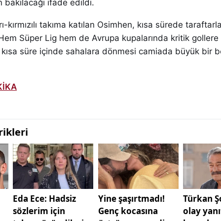
bakılacağı ifade edildi.
-kırmızılı takıma katılan Osimhen, kısa sürede taraftarla
 Hem Süper Lig hem de Avrupa kupalarında kritik gollere
 kısa süre içinde sahalara dönmesi camiada büyük bir b
KİKA