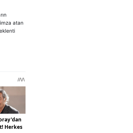
rın
 imza atan
eklenti