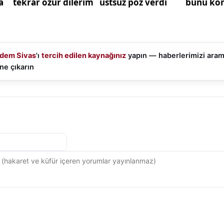
dem Sivas
'ı
tercih edilen kaynağınız
yapın — haberlerimizi ara
ne çıkarın