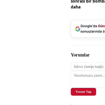
Google'da
Gün
sonuçlarında ö
Yorumlar
Yorum Yap