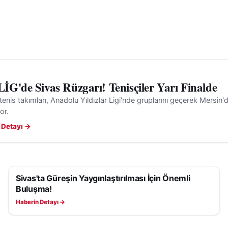
G'de Sivas Rüzgarı! Tenisçiler Yarı Finalde
 tenis takımları, Anadolu Yıldızlar Ligi'nde gruplarını geçerek Mersin'd
or.
 Detayı →
Sivas'ta Güreşin Yaygınlaştırılması İçin Önemli
SPOR
Buluşma!
Haberin Detayı →