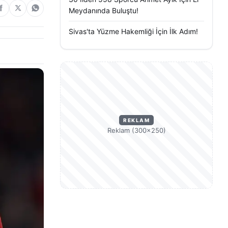
Meydanında Buluştu!
Sivas'ta Yüzme Hakemliği İçin İlk Adım!
REKLAM
Reklam (300×250)